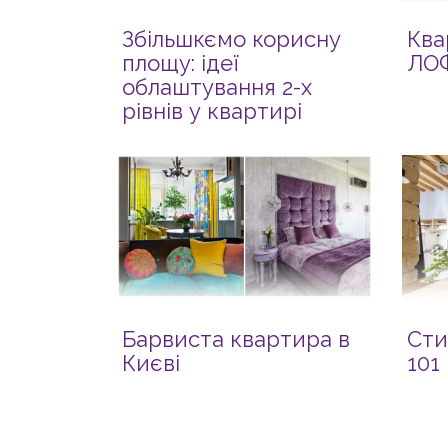
Збільшкємо корисну
Ква
площу: ідеї
ЛОФ
облаштування 2-х
рівнів у квартирі
Барвиста квартира в
Сти
Києві
101