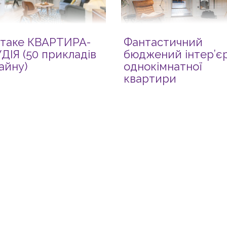
таке КВАРТИРА-
Фантастичний
ДІЯ (50 прикладів
бюджений інтер’є
айну)
однокімнатної
квартири