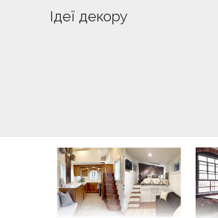
Ідеї декору