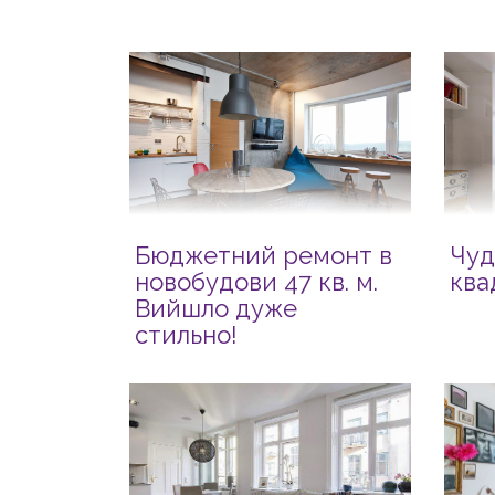
Бюджетний ремонт в
Чуд
новобудови 47 кв. м.
ква
Вийшло дуже
стильно!