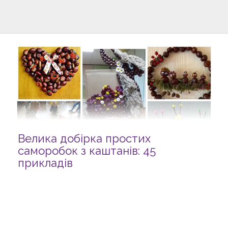
Велика добірка простих
саморобок з каштанів: 45
прикладів