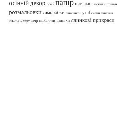
папір
осінній декор
писанки
осінь
пташки
пластилін
розмальовки
саморобки
сукні
сніжинки
схеми вишивки
ялинкові прикраси
шаблони
шишки
текстиль
фетр
торт