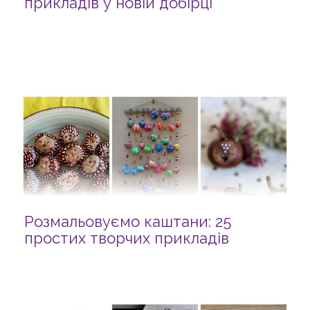
прикладів у новій добірці
Розмальовуємо каштани: 25
простих творчих прикладів