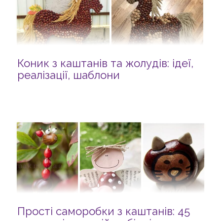
Коник з каштанів та жолудів: ідеї,
реалізації, шаблони
Прості саморобки з каштанів: 45