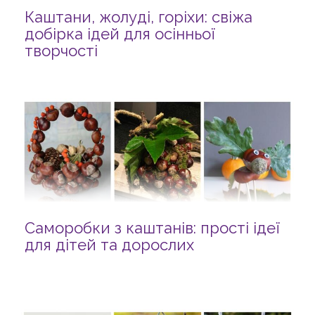
Каштани, жолуді, горіхи: свіжа
добірка ідей для осінньої
творчості
Саморобки з каштанів: прості ідеї
для дітей та дорослих