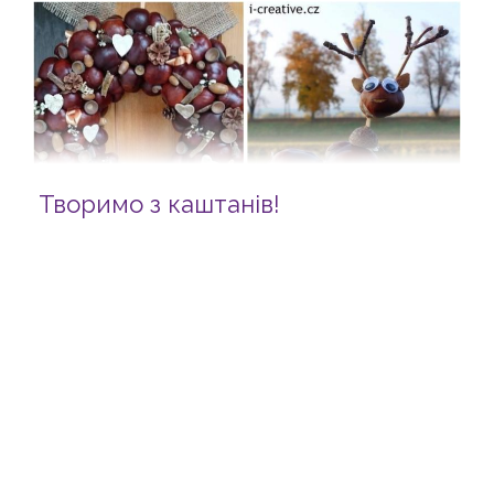
Творимо з каштанів!