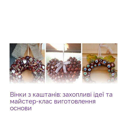
Вінки з каштанів: захопливі ідеї та
майстер-клас виготовлення
основи