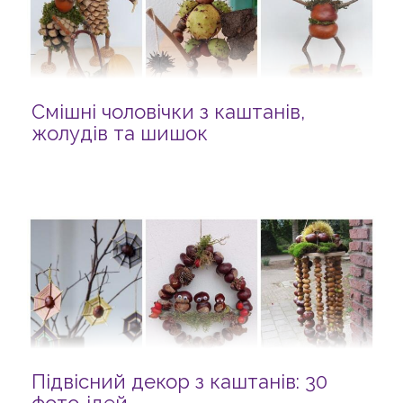
Смішні чоловічки з каштанів,
жолудів та шишок
Підвісний декор з каштанів: 30