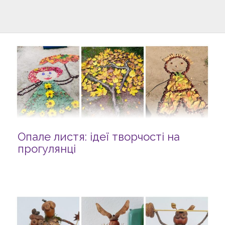
Опале листя: ідеї творчості на
прогулянці