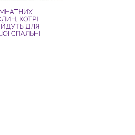
ІМНАТНИХ
ЛИН, КОТРІ
ІЙДУТЬ ДЛЯ
ОЇ СПАЛЬНІ!