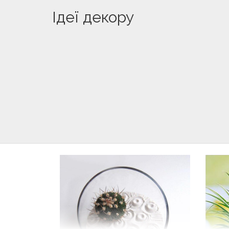
Ідеї декору