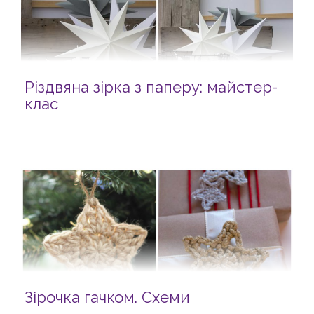
Різдвяна зірка з паперу: майстер-
клас
Зірочка гачком. Схеми