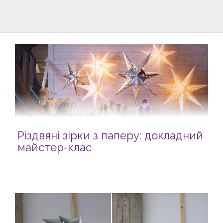
Різдвяні зірки з паперу: докладний
майстер-клас