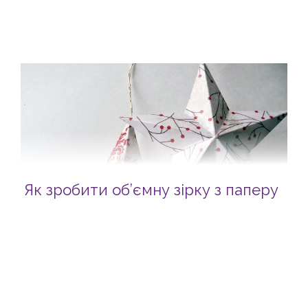
Як зробити об’ємну зірку з паперу