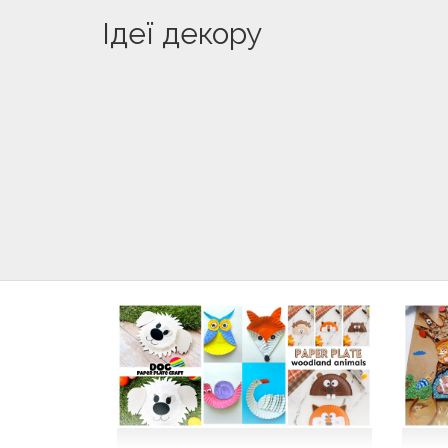
Ідеї декору