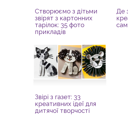
Створюємо з дітьми
Де 
звірят з картонних
кре
тарілок: 35 фото
сам
прикладів
Звірі з газет: 33
креативних ідеї для
дитячої творчості