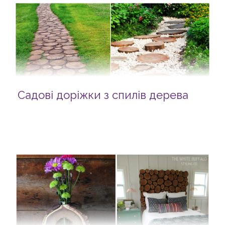
Садові доріжки з спилів дерева