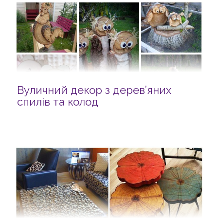
Вуличний декор з дерев’яних
спилів та колод