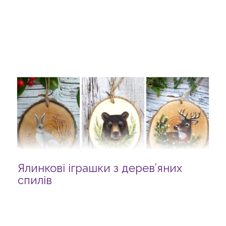
Ялинкові іграшки з дерев’яних
спилів