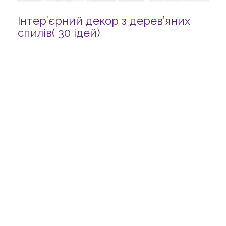
Інтер’єрний декор з дерев’яних
спилів( 30 ідей)