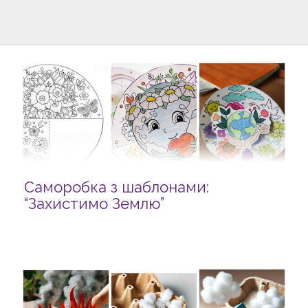
Саморобка з шаблонами:
“Захистимо Землю”