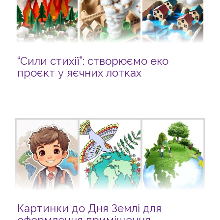
“Сили стихії”: створюємо еко
проєкт у яєчних лотках
Картинки до Дня Землі для