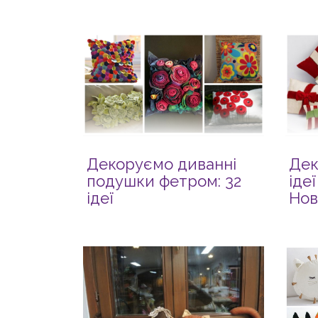
Декоруємо диванні
Дек
подушки фетром: 32
ідеї
ідеї
Нов