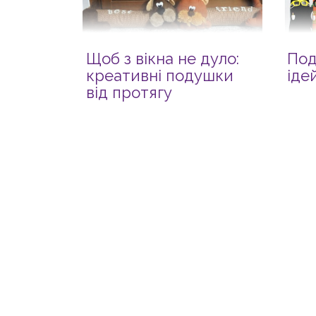
Щоб з вікна не дуло:
Под
креативні подушки
іде
від протягу