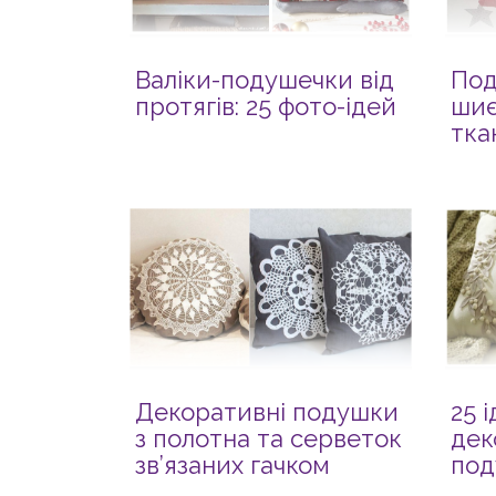
Валіки-подушечки від
Под
протягів: 25 фото-ідей
шиє
тка
Декоративні подушки
25 
з полотна та серветок
дек
зв’язаних гачком
под