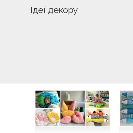
Ідеї декору