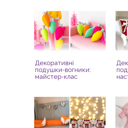
Декоративні
Дек
подушки-вогники:
под
майстер-клас
нас