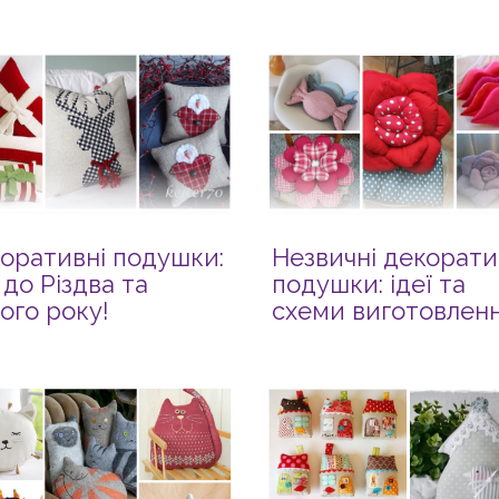
оративні подушки:
Незвичні декорати
 до Різдва та
подушки: ідеї та
ого року!
схеми виготовлен