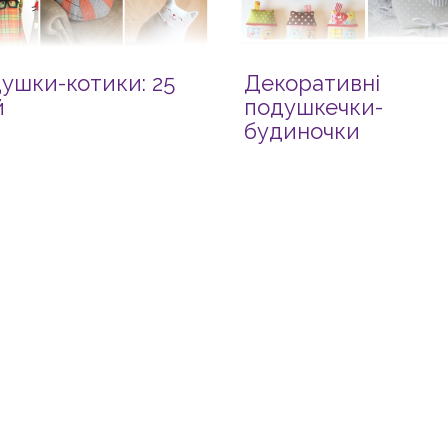
ушки-котики: 25
Декоративні
й
подушкечки-
будиночки