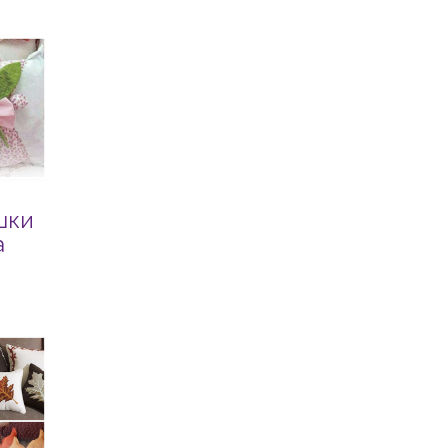
шки
а