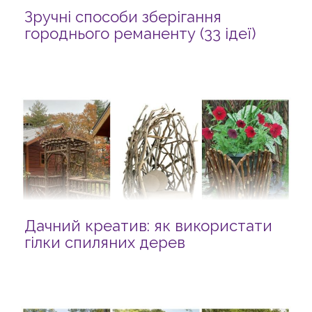
Зручні способи зберігання
городнього реманенту (33 ідеї)
Дачний креатив: як використати
гілки спиляних дерев