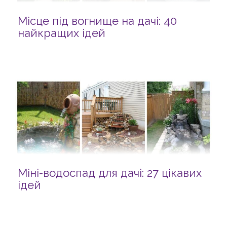
Місце під вогнище на дачі: 40
найкращих ідей
Міні-водоспад для дачі: 27 цікавих
ідей