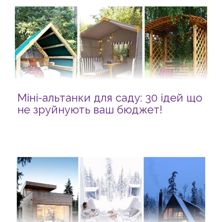
Міні-альтанки для саду: 30 ідей що
не зруйнують ваш бюджет!