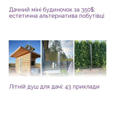
Дачний міні будиночок за 350$:
естетична альтернатива побутівці
Літній душ для дачі: 43 приклади