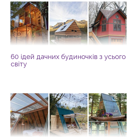
60 ідей дачних будиночків з усього
світу