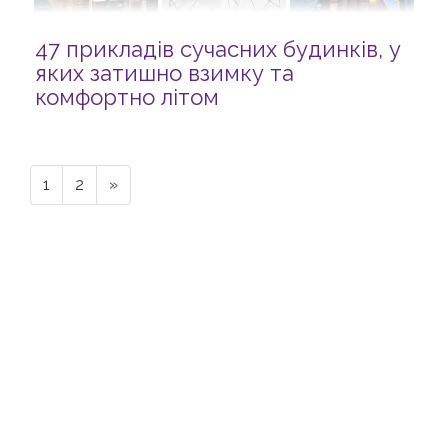
47 прикладів сучасних будинків, у
яких затишно взимку та
комфортно літом
1
2
»