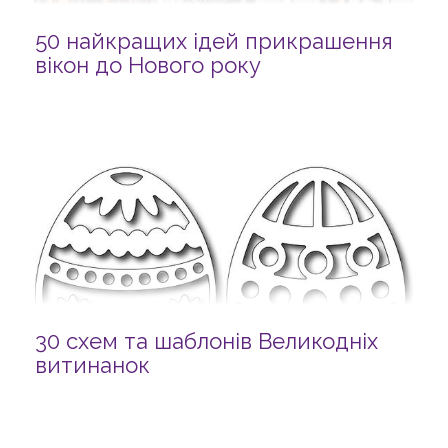
50 найкращих ідей прикрашення
вікон до Нового року
30 схем та шаблонів Великодніх
витинанок