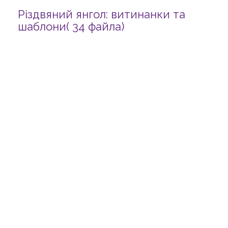
Різдвяний янгол: витинанки та
шаблони( 34 файла)