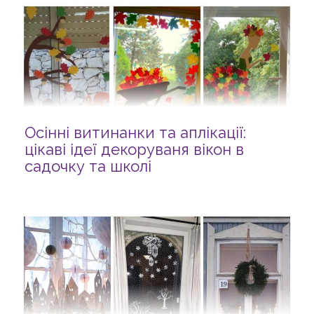
Осінні витинанки та аплікації:
цікаві ідеї декоруваня вікон в
садочку та школі