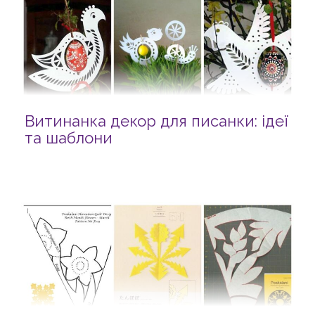
Витинанка декор для писанки: ідеї
та шаблони