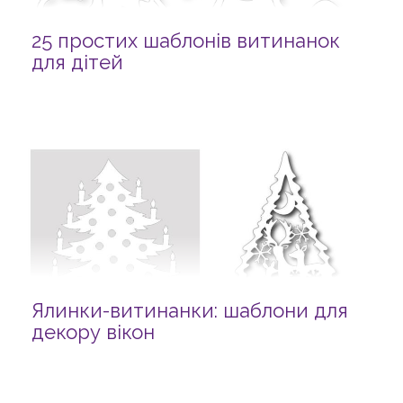
25 простих шаблонів витинанок
для дітей
Ялинки-витинанки: шаблони для
декору вікон