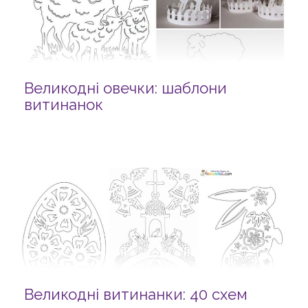
Великодні овечки: шаблони
витинанок
Великодні витинанки: 40 схем