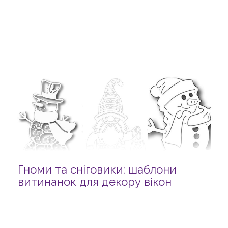
Гноми та сніговики: шаблони
витинанок для декору вікон