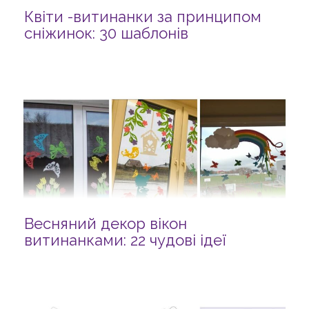
Квіти -витинанки за принципом
сніжинок: 30 шаблонів
Весняний декор вікон
витинанками: 22 чудові ідеї