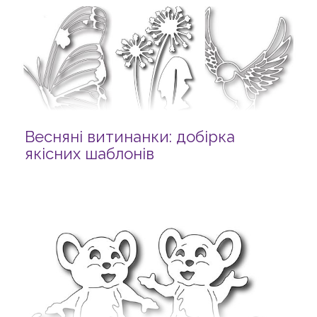
Весняні витинанки: добірка
якісних шаблонів