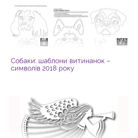
Собаки: шаблони витинанок –
символів 2018 року