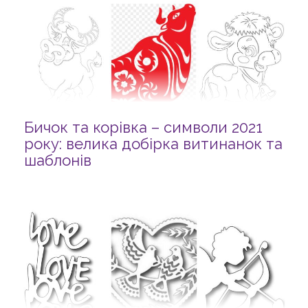
Бичок та корівка – символи 2021
року: велика добірка витинанок та
шаблонів