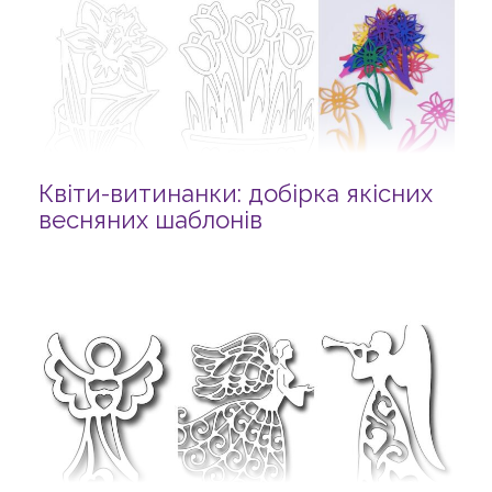
Квіти-витинанки: добірка якісних
весняних шаблонів