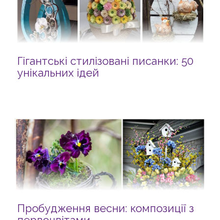
Гігантські стилізовані писанки: 50
унікальних ідей
Пробудження весни: композиції з