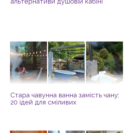
альтернативи душовій кабіні
Стара чавунна ванна замість чану:
20 ідей для сміливих