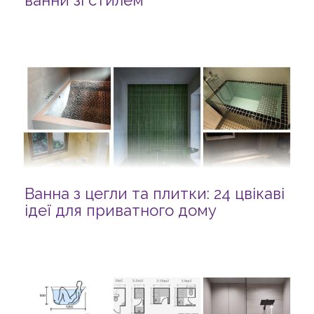
ванни зі стилем
Ванна з цегли та плитки: 24 цвікаві
ідеї для приватного дому