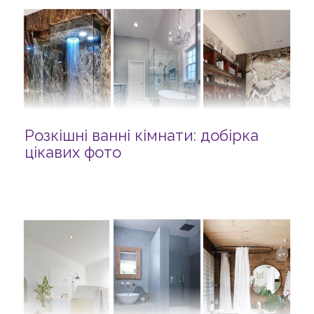
Розкішні ванні кімнати: добірка
цікавих фото