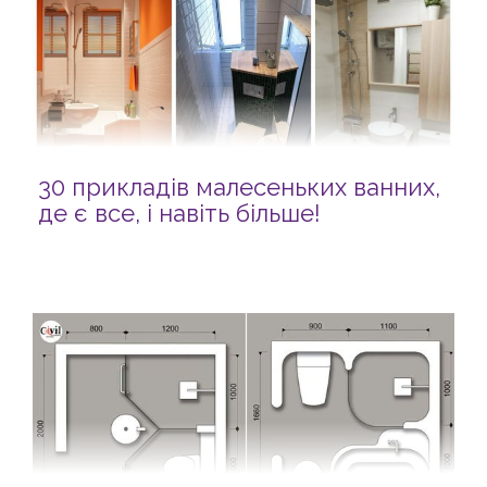
30 прикладів малесеньких ванних,
де є все, і навіть більше!