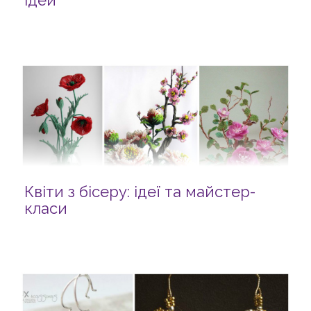
ідей
Квіти з бісеру: ідеї та майстер-
класи