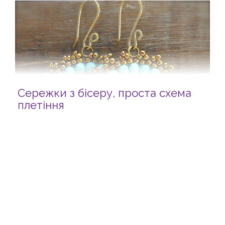
Сережки з бісеру, проста схема
плетіння