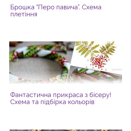
Брошка “Перо павича”. Схема
плетіння
Фантастична прикраса з бісеру!
Схема та підбірка кольорів