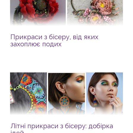
Прикраси з бісеру, від яких
захоплює подих
Літні прикраси з бісеру: добірка