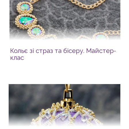
Кольє зі страз та бісеру. Майстер-
клас