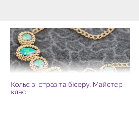
Кольє зі страз та бісеру. Майстер-
клас