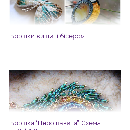
Брошки вишиті бісером
Брошка “Перо павича”. Схема