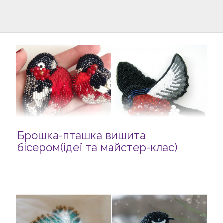
Брошка-пташка вишита
бісером(ідеї та майстер-клас)