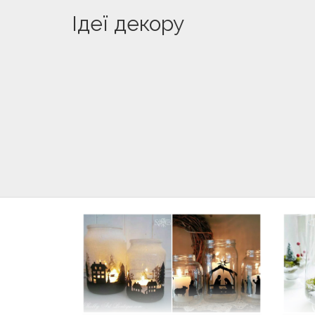
Ідеї декору