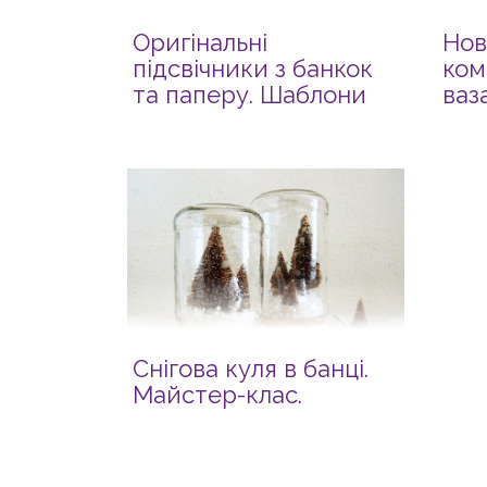
Оригінальні
Нов
підсвічники з банкок
ком
та паперу. Шаблони
ваз
Снігова куля в банці.
Майстер-клас.