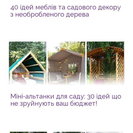
40 ідей меблів та садового декору
з необробленого дерева
Міні-альтанки для саду: 30 ідей що
не зруйнують ваш бюджет!