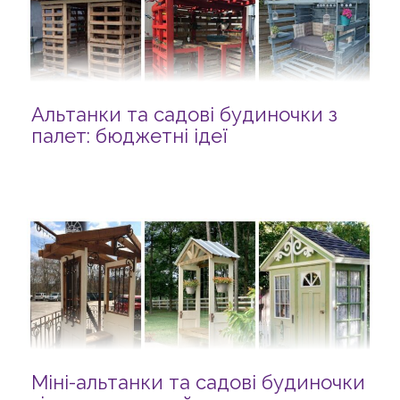
Альтанки та садові будиночки з
палет: бюджетні ідеї
Міні-альтанки та садові будиночки