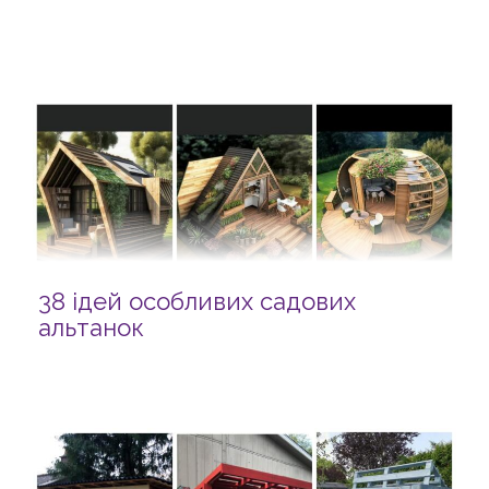
38 ідей особливих садових
альтанок