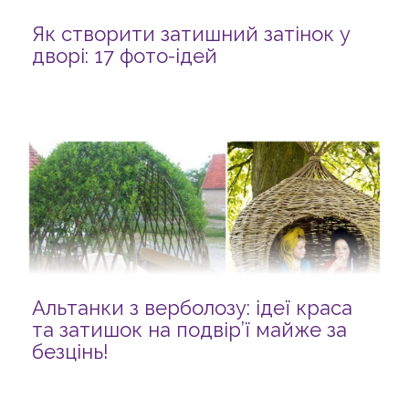
Як створити затишний затінок у
дворі: 17 фото-ідей
Альтанки з верболозу: ідеї краса
та затишок на подвір’ї майже за
безцінь!