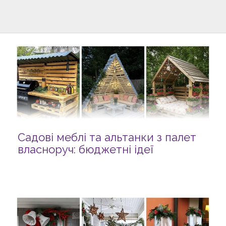
Садові меблі та альтанки з палет
власноруч: бюджетні ідеї