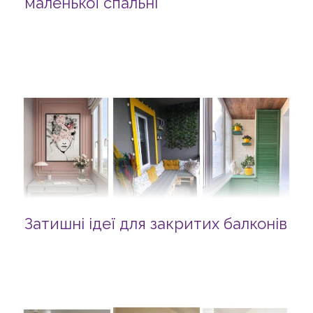
маленької спальні
Затишні ідеї для закритих балконів