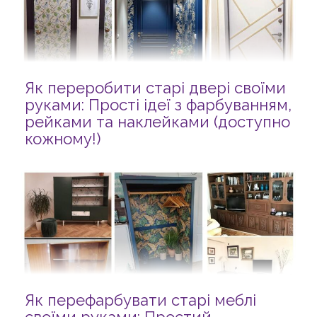
Як переробити старі двері своїми
руками: Прості ідеї з фарбуванням,
рейками та наклейками (доступно
кожному!)
Як перефарбувати старі меблі