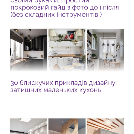
своїми руками: Простий
покроковий гайд з фото до і після
(без складних інструментів!)
30 блискучих прикладів дизайну
затишних маленьких кухонь