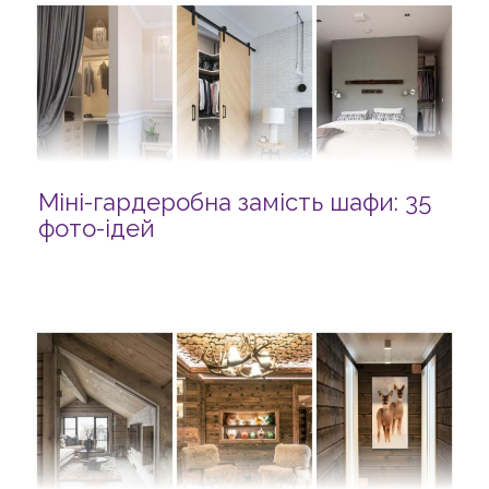
Міні-гардеробна замість шафи: 35
фото-ідей