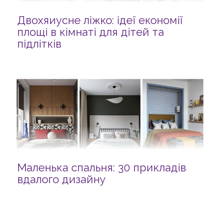
Двохяиусне ліжко: ідеї економії
площі в кімнаті для дітей та
підлітків
Маленька спальня: 30 прикладів
вдалого дизайну