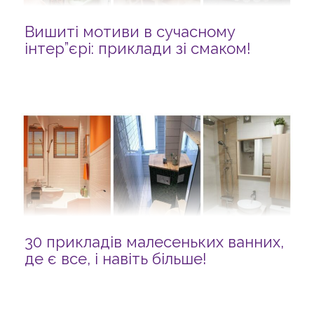
Вишиті мотиви в сучасному
інтер”єрі: приклади зі смаком!
30 прикладів малесеньких ванних,
де є все, і навіть більше!