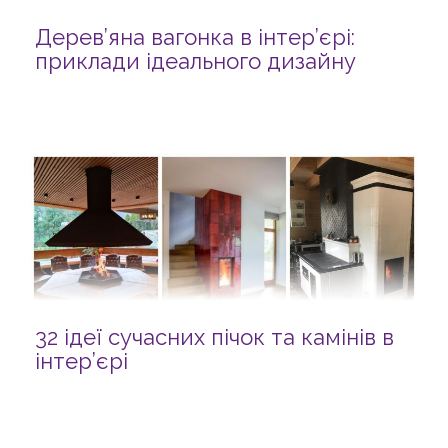
Дерев’яна вагонка в інтер’єрі:
приклади ідеального дизайну
32 ідеї сучасних пічок та камінів в
інтер’єрі