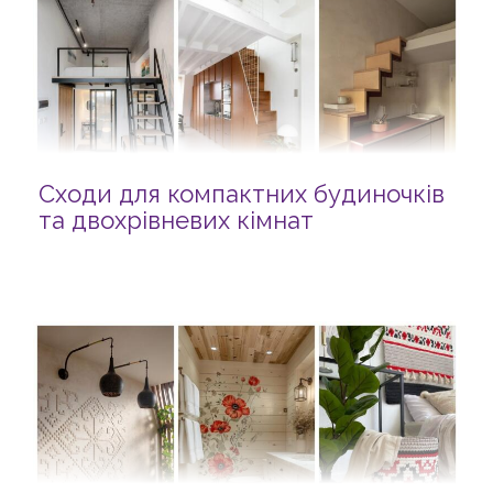
Сходи для компактних будиночків
та двохрівневих кімнат