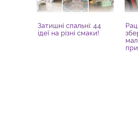
Затишні спальні: 44
Рац
ідеї на різні смаки!
збе
мал
при