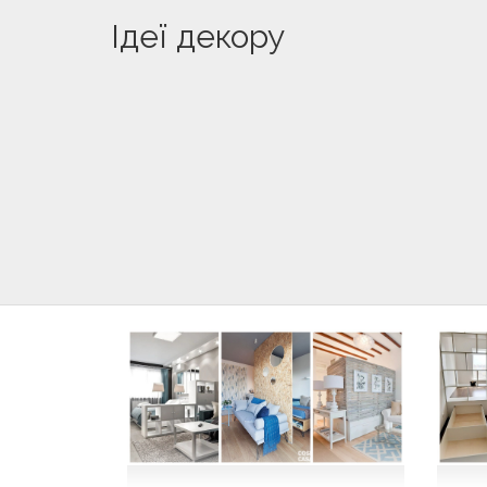
Ідеї декору