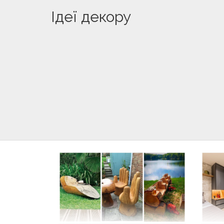
Ідеї декору