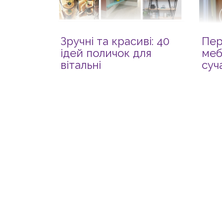
Зручні та красиві: 40
Пер
ідей поличок для
меб
вітальні
суч