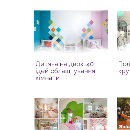
Дитяча на двох: 40
Пол
ідей облаштування
кру
кімнати