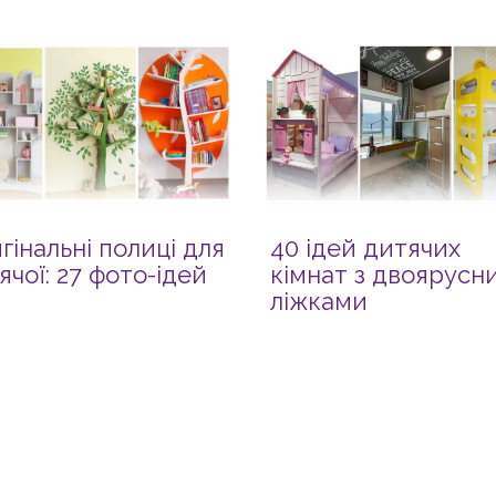
гінальні полиці для
40 ідей дитячих
ячої: 27 фото-ідей
кімнат з двоярусн
ліжками