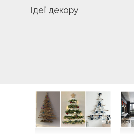
Ідеї декору