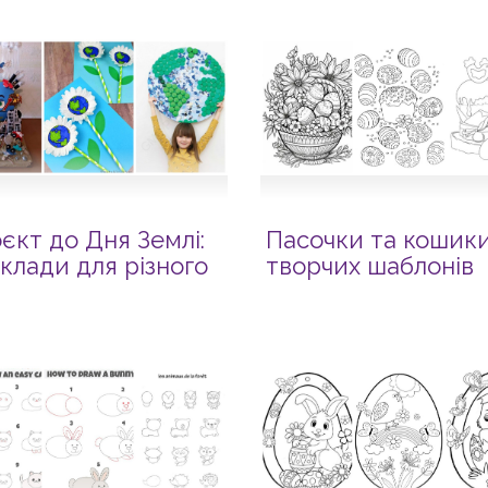
єкт до Дня Землі:
Пасочки та кошики
клади для різного
творчих шаблонів