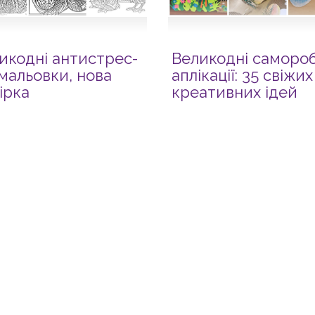
икодні антистрес-
Великодні саморо
мальовки, нова
аплікації: 35 свіжих
ірка
креативних ідей