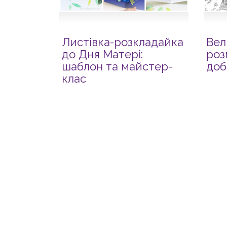
Листівка-розкладайка
Вел
до Дня Матері:
роз
шаблон та майстер-
доб
клас