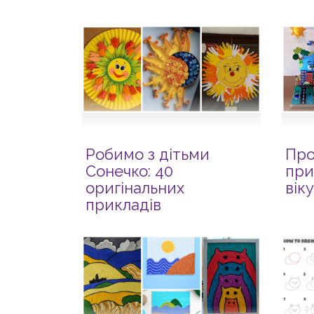
Робимо з дітьми
Про
Сонечко: 40
при
оригінальних
віку
прикладів