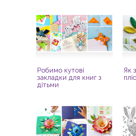
Робимо кутові
Як 
закладки для книг з
плі
дітьми