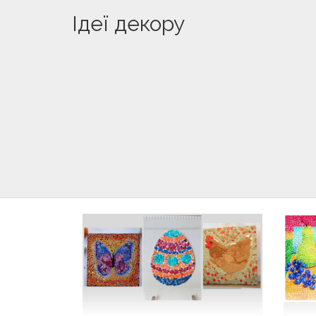
Ідеї декору