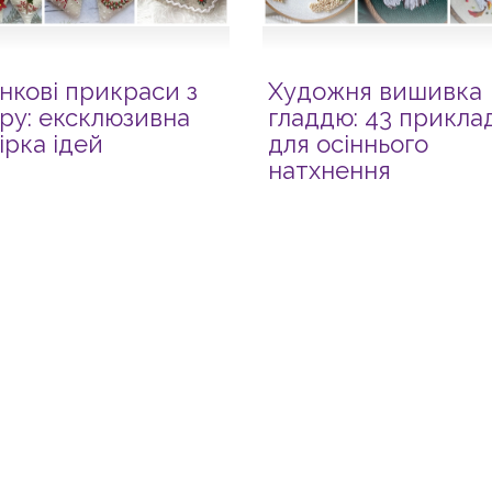
нкові прикраси з
Художня вишивка
ру: ексклюзивна
гладдю: 43 прикла
ірка ідей
для осіннього
натхнення