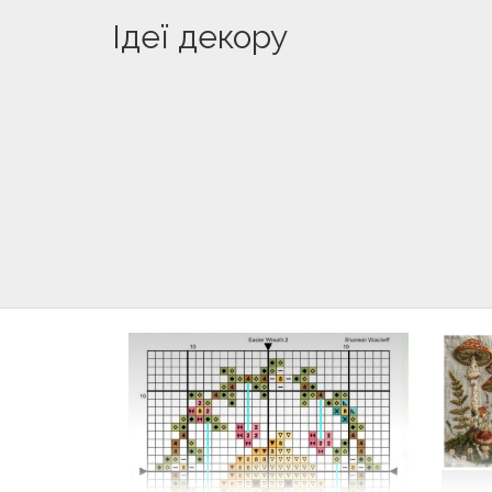
Ідеї декору