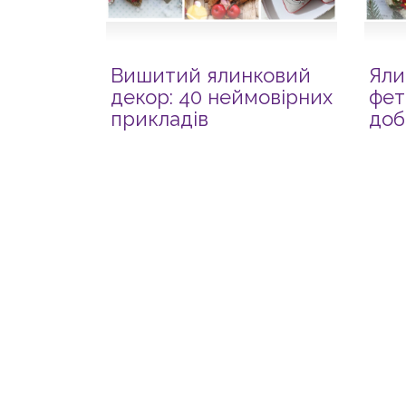
Вишитий ялинковий
Яли
декор: 40 неймовірних
фет
прикладів
доб