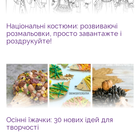
Національні костюми: розвиваючі
розмальовки, просто завантажте і
роздрукуйте!
Осінні їжачки: 30 нових ідей для
творчості