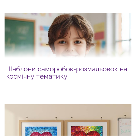
Шаблони саморобок-розмальовок на
космічну тематику