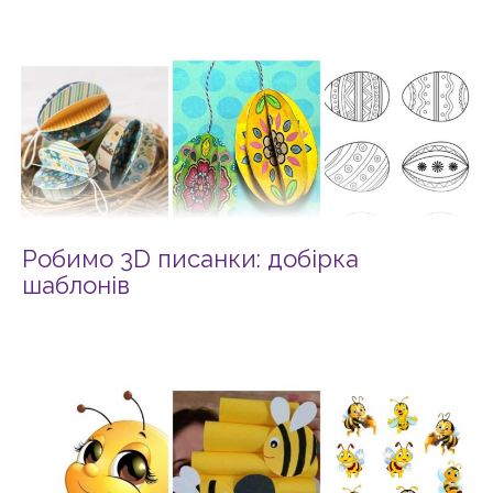
Робимо 3D писанки: добірка
шаблонів