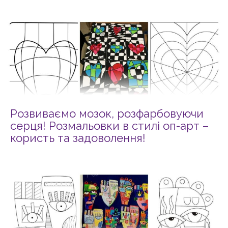
Розвиваємо мозок, розфарбовуючи
серця! Розмальовки в стилі оп-арт –
користь та задоволення!