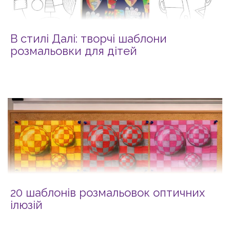
В стилі Далі: творчі шаблони
розмальовки для дітей
20 шаблонів розмальовок оптичних
ілюзій