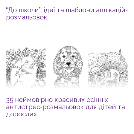
“До школи”: ідеї та шаблони аплікацій-
розмальовок
35 неймовірно красивих осінніх
антистрес-розмальовок для дітей та
дорослих