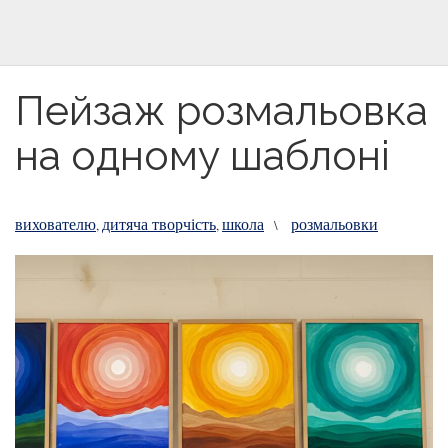
Пейзаж розмальовка
на одному шаблоні
вихователю
дитяча творчість
школа
розмальовки
,
,
\