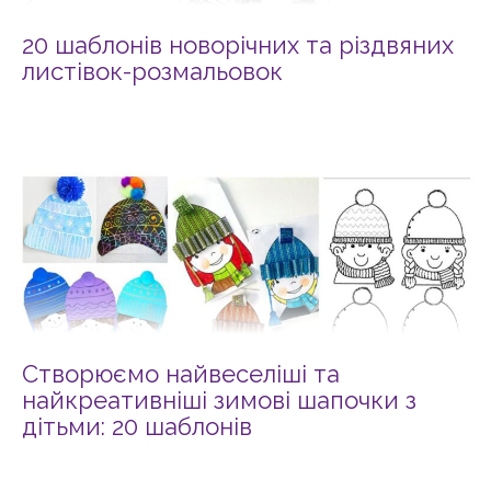
20 шаблонів новорічних та різдвяних
листівок-розмальовок
Створюємо найвеселіші та
найкреативніші зимові шапочки з
дітьми: 20 шаблонів