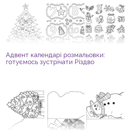
Адвент календарі розмальовки:
готуємось зустрічати Різдво