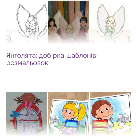
Янголята: добірка шаблонів-
розмальовок