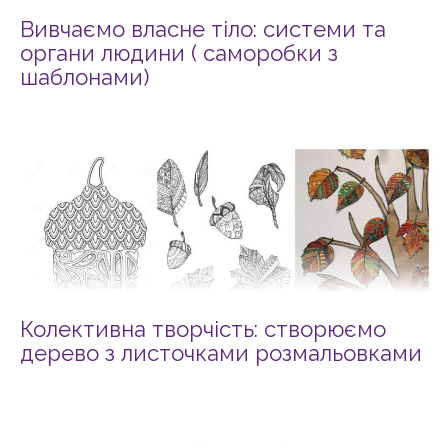
Вивчаємо власне тіло: системи та
органи людини ( саморобки з
шаблонами)
Колективна творчість: створюємо
дерево з листочками розмальовками