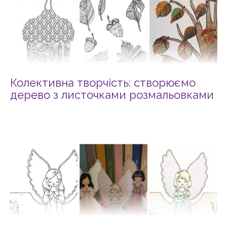
Колективна творчість: створюємо
дерево з листочками розмальовками