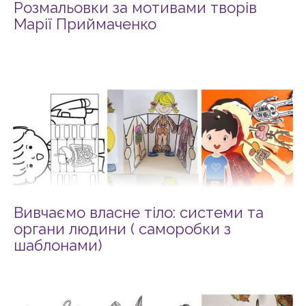
Розмальовки за мотивами творів
Марії Приймаченко
Вивчаємо власне тіло: системи та
органи людини ( саморобки з
шаблонами)