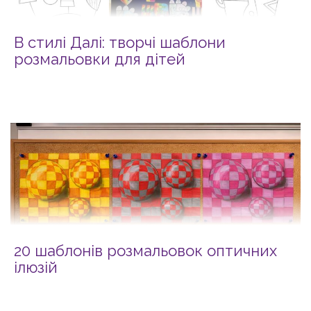
В стилі Далі: творчі шаблони
розмальовки для дітей
20 шаблонів розмальовок оптичних
ілюзій