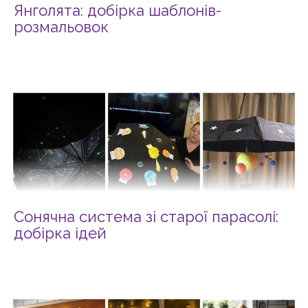
Янголята: добірка шаблонів-
розмальовок
Сонячна система зі старої парасолі:
добірка ідей