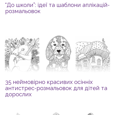
“До школи”: ідеї та шаблони аплікацій-
розмальовок
35 неймовірно красивих осінніх
антистрес-розмальовок для дітей та
дорослих