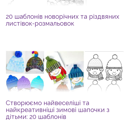
20 шаблонів новорічних та різдвяних
листівок-розмальовок
Створюємо найвеселіші та
найкреативніші зимові шапочки з
дітьми: 20 шаблонів