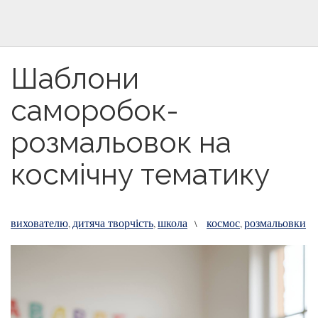
Шаблони
саморобок-
розмальовок на
космічну тематику
вихователю
дитяча творчість
школа
космос
розмальовки
,
,
\
,