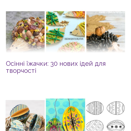
Осінні їжачки: 30 нових ідей для
творчості