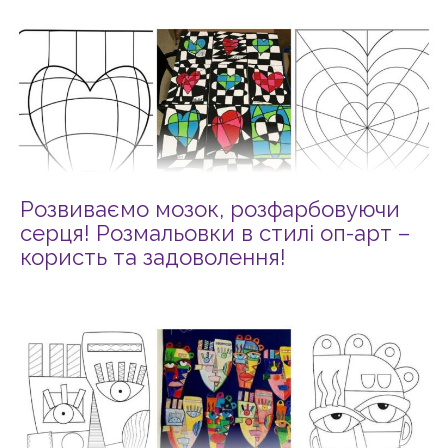
Розвиваємо мозок, розфарбовуючи
серця! Розмальовки в стилі оп-арт –
користь та задоволення!