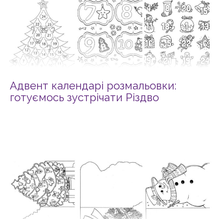
Адвент календарі розмальовки:
готуємось зустрічати Різдво