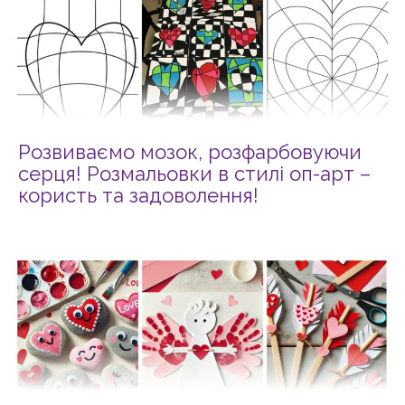
Розвиваємо мозок, розфарбовуючи
серця! Розмальовки в стилі оп-арт –
користь та задоволення!