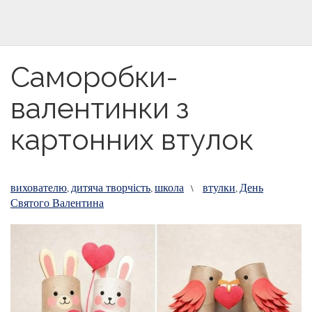
Саморобки-
валентинки з
картонних втулок
вихователю
дитяча творчість
школа
втулки
День
,
,
\
,
Святого Валентина