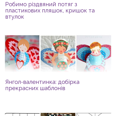
Робимо різдвяний потяг з
пластикових пляшок, кришок та
втулок
Янгол-валентинка: добірка
прекрасних шаблонів