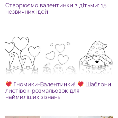
Створюємо валентинки з дітьми: 15
незвичних ідей
Гномики-Валентинки!
Шаблони
листівок-розмальовок для
наймиліших зізнань!