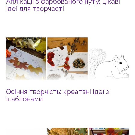
Аплікації з фарбованого нуту: цікаві
ідеї для творчості
Осіння творчість: креатвні ідеї з
шаблонами