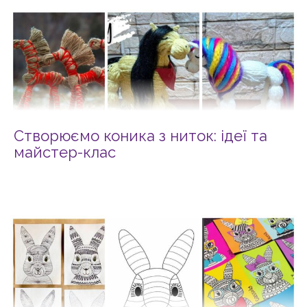
Створюємо коника з ниток: ідеї та
майстер-клас