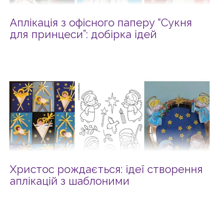
Аплікація з офісного паперу “Сукня
для принцеси”: добірка ідей
Христос рождається: ідеї створення
аплікацій з шаблоними