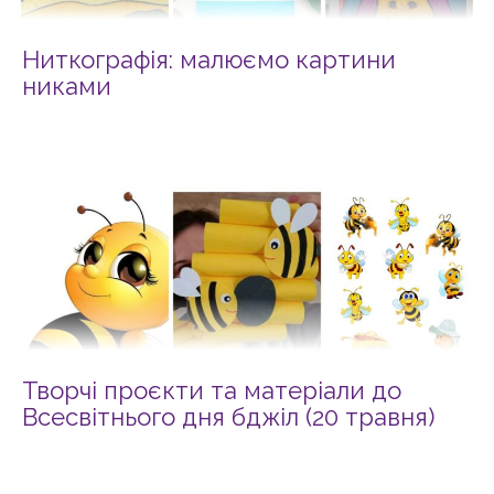
Ниткографія: малюємо картини
никами
Творчі проєкти та матеріали до
Всесвітнього дня бджіл (20 травня)