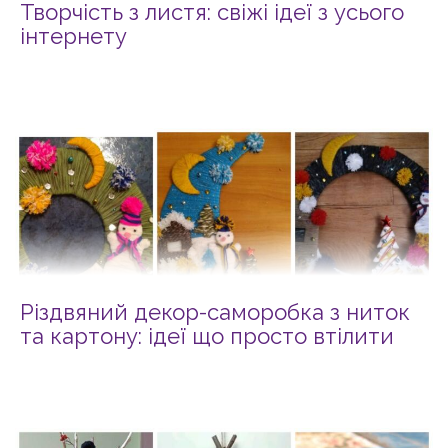
Творчість з листя: свіжі ідеї з усього
інтернету
Різдвяний декор-саморобка з ниток
та картону: ідеї що просто втілити