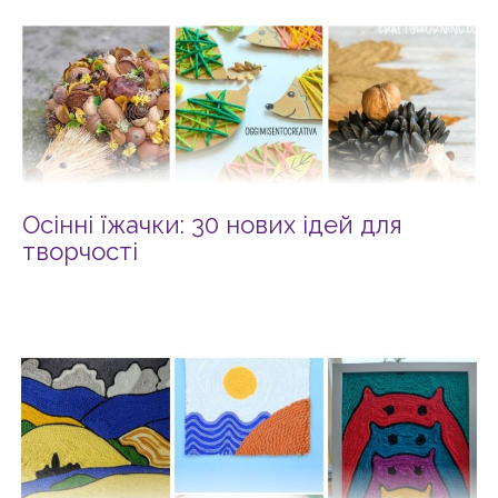
Осінні їжачки: 30 нових ідей для
творчості