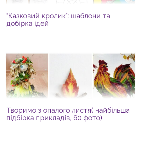
“Казковий кролик”: шаблони та
добірка ідей
Творимо з опалого листя( найбільша
підбірка прикладів, 60 фото)