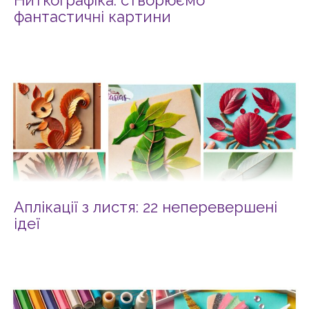
Ниткографіка: створюємо
фантастичні картини
Аплікації з листя: 22 неперевершені
ідеї