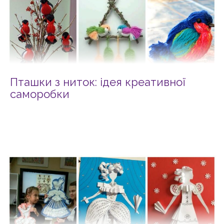
Пташки з ниток: ідея креативної
саморобки