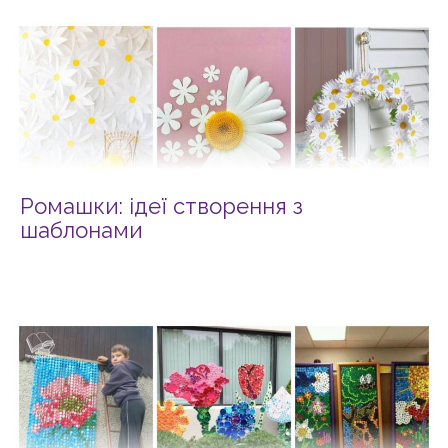
Ромашки: ідеї створення з
шаблонами