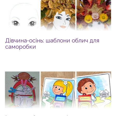
Дівчина-осінь: шаблони облич для
саморобки