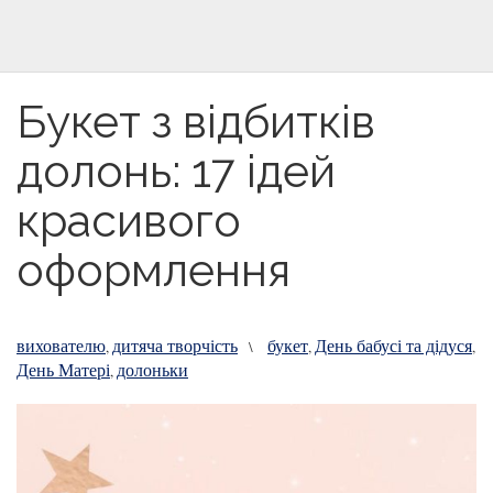
Букет з відбитків
долонь: 17 ідей
красивого
оформлення
вихователю
дитяча творчість
букет
День бабусі та дідуся
,
\
,
,
День Матері
долоньки
,