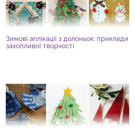
Зимові аплікації з долоньок: приклади
захопливої творчості