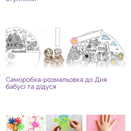
Саморобка-розмальовка до Дня
бабусі та дідуся