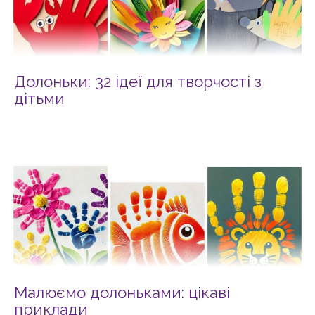
Долоньки: 32 ідеї для творчості з
дітьми
Малюємо долоньками: цікаві
приклади