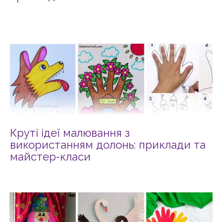
Круті ідеї малювання з
використанням долонь: приклади та
майстер-класи