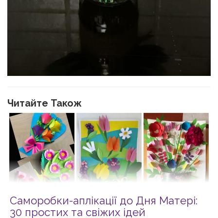
Читайте Також
Саморобки-аплікації до Дня Матері:
30 простих та свіжих ідей