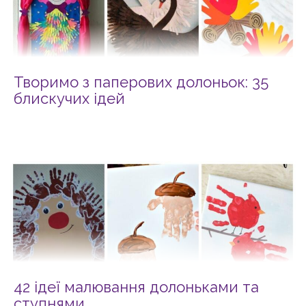
Творимо з паперових долоньок: 35
блискучих ідей
42 ідеї малювання долоньками та
ступнями