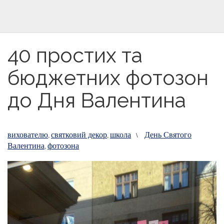
40 простих та
бюджетних фотозон
до Дня Валентина
вихователю
святковий декор
школа
День Святого
,
,
\
Валентина
фотозона
,