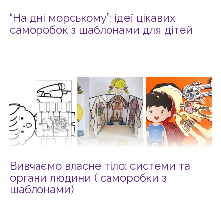
“На дні морському”: ідеї цікавих
саморобок з шаблонами для дітей
Вивчаємо власне тіло: системи та
органи людини ( саморобки з
шаблонами)