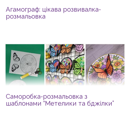
Агамограф: цікава розвивалка-
розмальовка
Саморобка-розмальовка з
шаблонами “Метелики та бджілки”