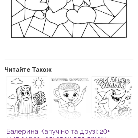
Читайте Також
Балерина Капучіно та друзі: 20+