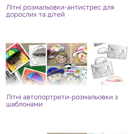
Літні розмальовки-антистрес для
дорослих та дітей
Літні автопортрети-розмальовки з
шаблонами