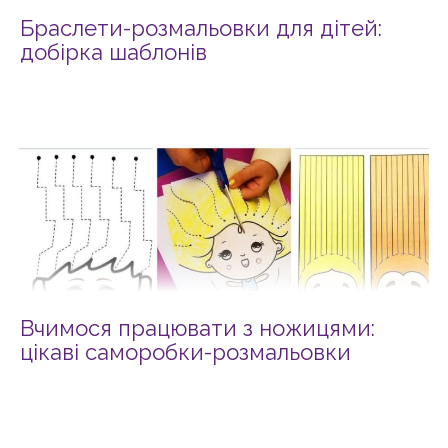
Браслети-розмальовки для дітей:
добірка шаблонів
Вчимося працювати з ножицями:
цікаві саморобки-розмальовки