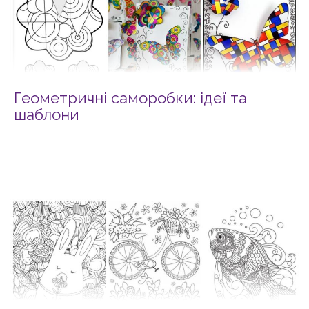
Геометричні саморобки: ідеї та
шаблони