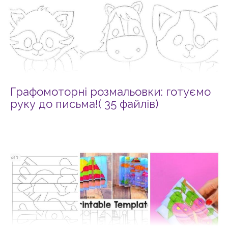
Графомоторні розмальовки: готуємо
руку до письма!( 35 файлів)