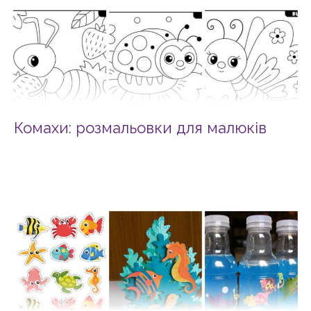
Комахи: розмальовки для малюків