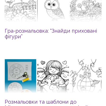
Гра-розмальовка: “Знайди приховані
фігури”
Розмальовки та шаблони до