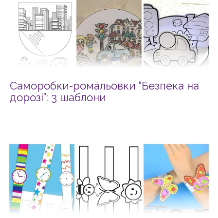
Саморобки-ромальовки “Безпека на
дорозі”: 3 шаблони