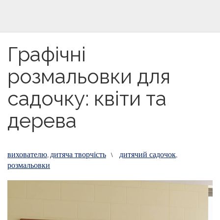
Графічні
розмальовки для
садочку: квіти та
дерева
вихователю
дитяча творчість
дитячий садочок
,
\
,
розмальовки