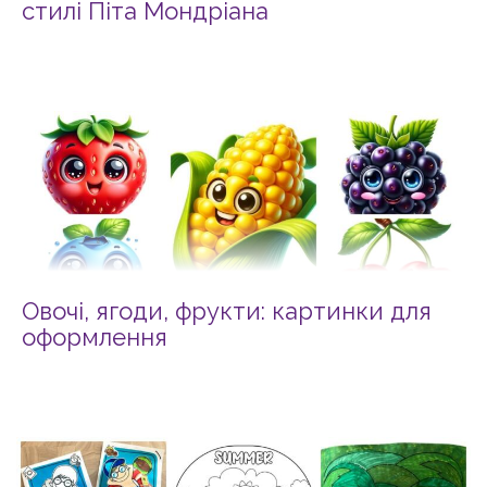
стилі Піта Мондріана
Овочі, ягоди, фрукти: картинки для
оформлення