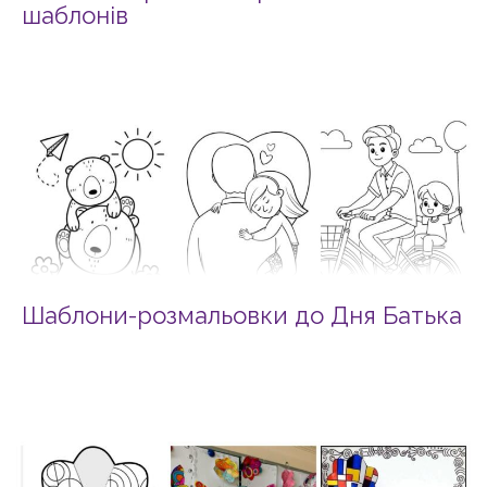
шаблонів
Шаблони-розмальовки до Дня Батька