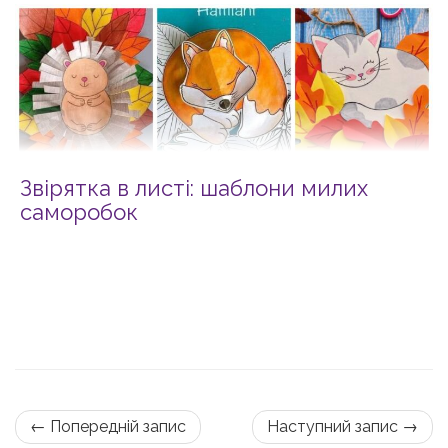
Звірятка в листі: шаблони милих
саморобок
← Попередній запис
Наступний запис →