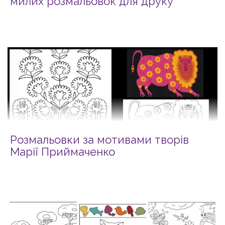
милих розмальовок для друку
Розмальовки за мотивами творів
Марії Приймаченко