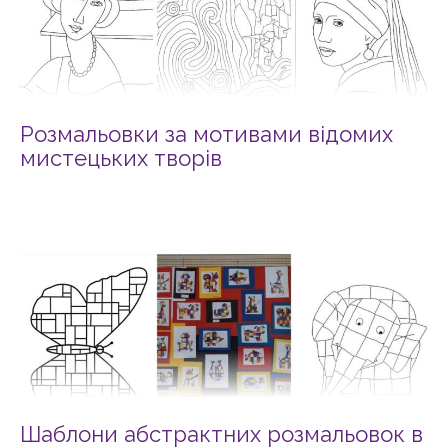
Розмальовки за мотивами відомих
мистецьких творів
Шаблони абстрактних розмальовок в