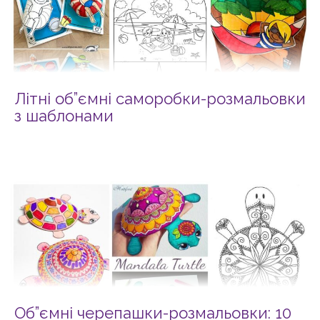
Літні об”ємні саморобки-розмальовки
з шаблонами
Об”ємні черепашки-розмальовки: 10