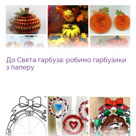
До Свята гарбуза: робимо гарбузики
з паперу