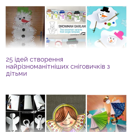
25 ідей створення
найрізноманітніших сніговичків з
дітьми