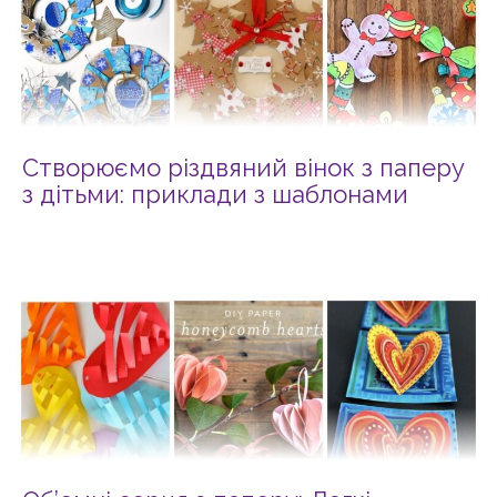
Створюємо різдвяний вінок з паперу
з дітьми: приклади з шаблонами