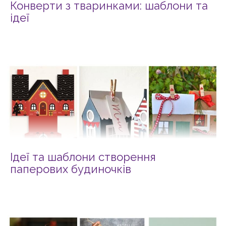
Конверти з тваринками: шаблони та
ідеї
Ідеї та шаблони створення
паперових будиночків