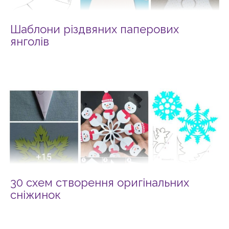
Шаблони різдвяних паперових
янголів
30 схем створення оригінальних
сніжинок