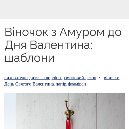
Віночок з Амуром до
Дня Валентина:
шаблони
вихователю
дитяча творчість
святковий декор
віночки
,
,
\
,
День Святого Валентина
папір
фоаміран
,
,