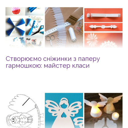
Створюємо сніжинки з паперу
гармошкою: майстер класи