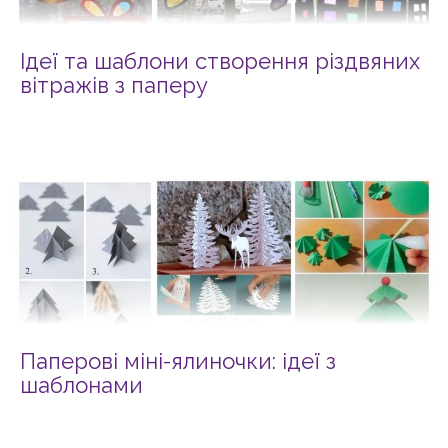
Ідеї та шаблони створення різдвяних
вітражів з паперу
Паперові міні-ялиночки: ідеї з
шаблонами