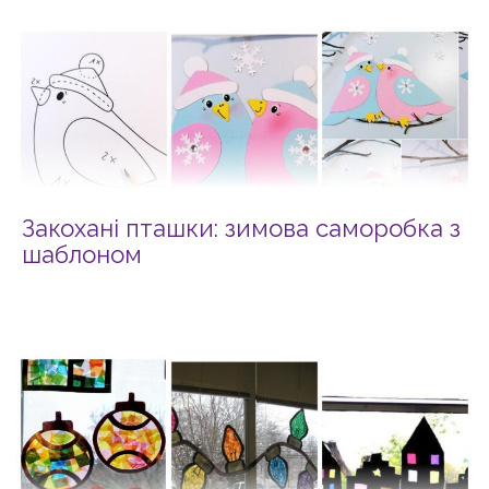
Закохані пташки: зимова саморобка з
шаблоном