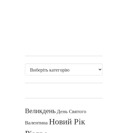
Великдень
День Святого
Новий Рік
Валентина