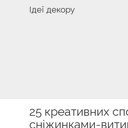
Ідеї декору
25 креативних сп
сніжинками-вити