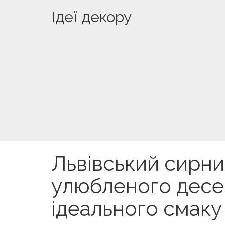
Ідеї декору
Львівський сирни
улюбленого десе
ідеального смаку