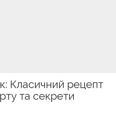
к: Класичний рецепт
рту та секрети