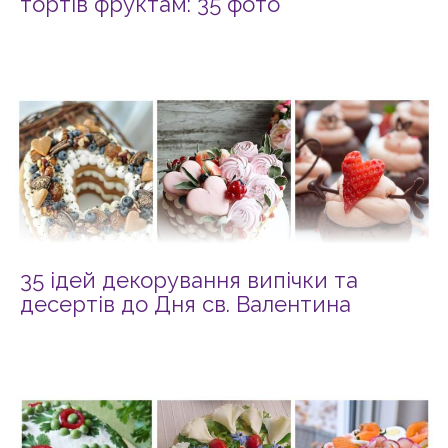
тортів фруктам: 35 фото
35 ідей декорування випічки та
десертів до Дня св. Валентина