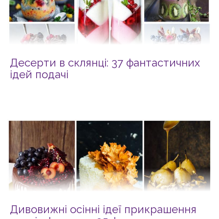
Десерти в склянці: 37 фантастичних
ідей подачі
Дивовижні осінні ідеї прикрашення