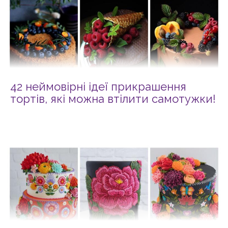
42 неймовірні ідеї прикрашення
тортів, які можна втілити самотужки!