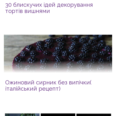
30 блискучих ідей декорування
тортів вишнями
Ожиновий сирник без випічки(
італійський рецепт)