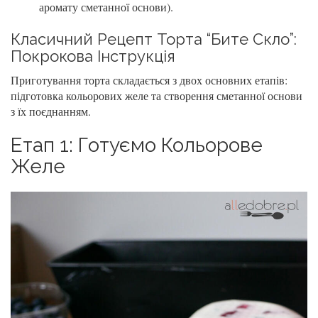
аромату сметанної основи).
Класичний Рецепт Торта “Бите Скло”:
Покрокова Інструкція
Приготування торта складається з двох основних етапів:
підготовка кольорових желе та створення сметанної основи
з їх поєднанням.
Етап 1: Готуємо Кольорове
Желе