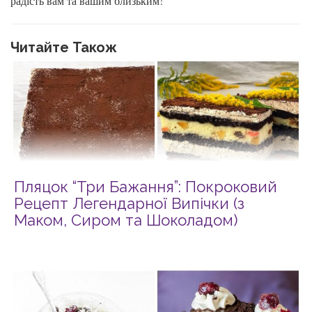
радість вам та вашим близьким!
Читайте Також
Пляцок “Три Бажання”: Покроковий
Рецепт Легендарної Випічки (з
Маком, Сиром та Шоколадом)