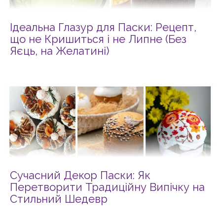
Ідеальна Глазур для Паски: Рецепт,
що не Кришиться і не Липне (Без
Яєць, на Желатині)
Сучасний Декор Паски: Як
Перетворити Традиційну Випічку на
Стильний Шедевр