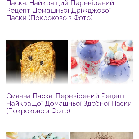
Паска: Найкращий Перевірений
Рецепт Домашньої Дріжджової
Паски (Покроково з Фото)
Смачна Паска: Перевірений Рецепт
Найкращої Домашньої Здобної Паски
(Покроково з Фото)