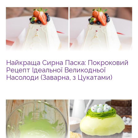
Найкраща Сирна Паска: Покроковий
Рецепт Ідеальної Великодньої
Насолоди (Заварна, з Цукатами)