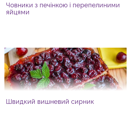
Човники з печінкою і перепелиними
яйцями
Швидкий вишневий сирник