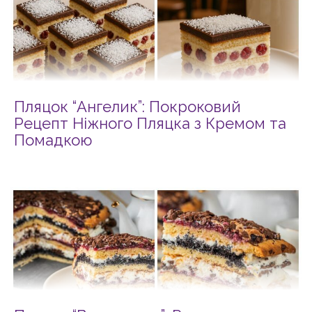
Пляцок “Ангелик”: Покроковий
Рецепт Ніжного Пляцка з Кремом та
Помадкою