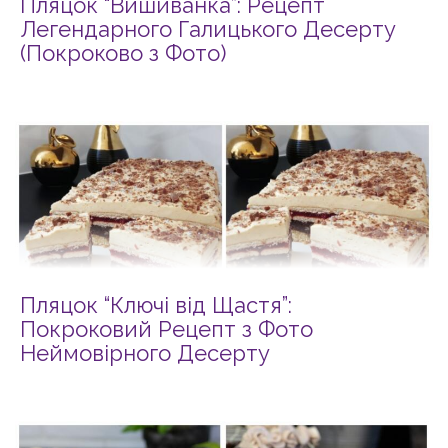
Пляцок “Вишиванка”: Рецепт
Легендарного Галицького Десерту
(Покроково з Фото)
Пляцок “Ключі від Щастя”:
Покроковий Рецепт з Фото
Неймовірного Десерту