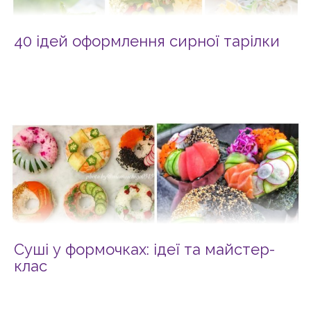
40 ідей оформлення сирної тарілки
Суші у формочках: ідеї та майстер-
клас