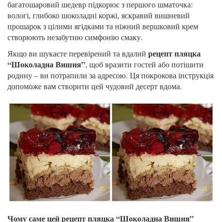
багатошаровий шедевр підкорює з першого шматочка:
вологі, глибоко шоколадні коржі, яскравий вишневий
прошарок з цілими ягідками та ніжний вершковий крем
створюють незабутню симфонію смаку.
рецепт пляцка
Якщо ви шукаєте перевірений та вдалий
“Шоколадна Вишня”
, щоб вразити гостей або потішити
родину – ви потрапили за адресою. Ця покрокова інструкція
допоможе вам створити цей чудовий десерт вдома.
Чому саме цей рецепт пляцка “Шоколадна Вишня”