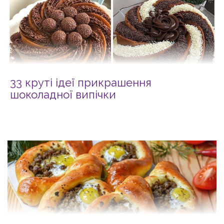
33 круті ідеї прикрашення
шоколадної випічки