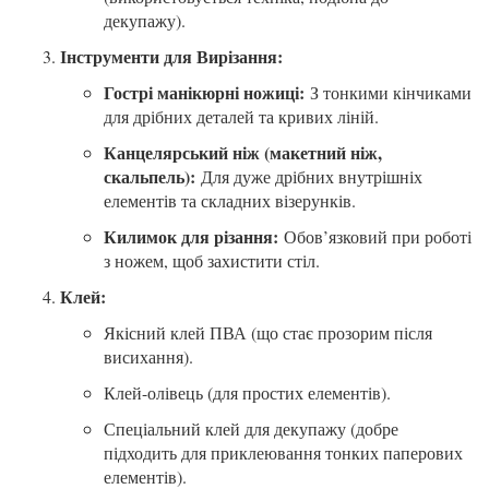
декупажу).
Інструменти для Вирізання:
Гострі манікюрні ножиці:
З тонкими кінчиками
для дрібних деталей та кривих ліній.
Канцелярський ніж (макетний ніж,
скальпель):
Для дуже дрібних внутрішніх
елементів та складних візерунків.
Килимок для різання:
Обов’язковий при роботі
з ножем, щоб захистити стіл.
Клей:
Якісний клей ПВА (що стає прозорим після
висихання).
Клей-олівець (для простих елементів).
Спеціальний клей для декупажу (добре
підходить для приклеювання тонких паперових
елементів).