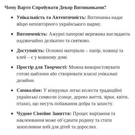
Чому Варто Спробувати Декор Витинанками?
Унікальність та Автентичність:
Витинанка надає
яйцю неповторного українського шарму.
Витонченість:
Ажурні паперові мережива виглядають
надзвичайно делікатно та святково.
Доступність:
Основні матеріали – папір, ножиці та
клей – є у кожному домі.
Простір для Творчості:
Можна використовувати
готові шаблони або створювати власні унікальні
дизайни.
Символізм:
У візерунки легко вплести традиційні
українські символи (сонце, дерево життя, зірки, квіти,
птахи), що несуть побажання добра та захисту.
Чудове Сімейне Заняття:
Процес вирізання та
наклеювання може об’єднати родину та стати
захопливим хобі для дітей та дорослих.