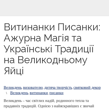
Витинанки Писанки:
Ажурна Магія та
Українські Традиції
на Великодньому
Яйці
Великдень
вихователю
дитяча творчість
святковий декор
,
,
,
Великдень
витинанки
писанки
\
,
,
Великдень – час світлих надій, родинного тепла та
прадавніх традицій. Однією з найяскравіших є звичай