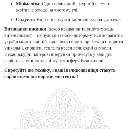
Мінімалізм:
Один невеликий ажурний елемент
(квітка, зірочка) на чистому тлі.
Силуети:
Вирізані силуети зайчиків, курчат, ангелів.
Витинанки писанки
(декор крашанок та видутих яєць
витинанками) – це чудовий спосіб доторкнутися до багатих
українських традицій, проявити свою творчість та створити
унікальні, сповнені тепла та краси великодні символи.
Нехай ажурні паперові візерунки принесуть у ваш дім
радість, гармонію та світлу атмосферу Великодня!
Спробуйте цю техніку, і ваші великодні яйця стануть
справжніми витворами мистецтва!