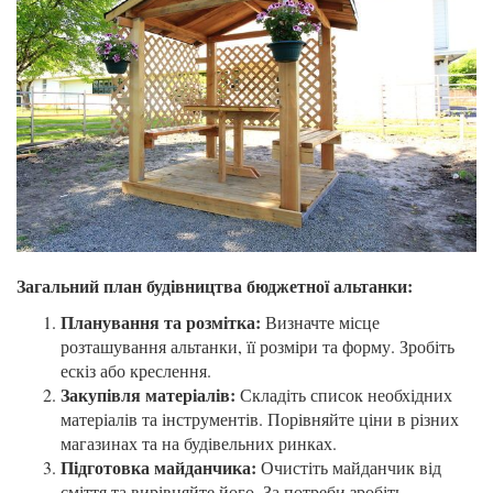
Загальний план будівництва бюджетної альтанки:
Планування та розмітка:
Визначте місце
розташування альтанки, її розміри та форму. Зробіть
ескіз або креслення.
Закупівля матеріалів:
Складіть список необхідних
матеріалів та інструментів. Порівняйте ціни в різних
магазинах та на будівельних ринках.
Підготовка майданчика:
Очистіть майданчик від
сміття та вирівняйте його. За потреби зробіть