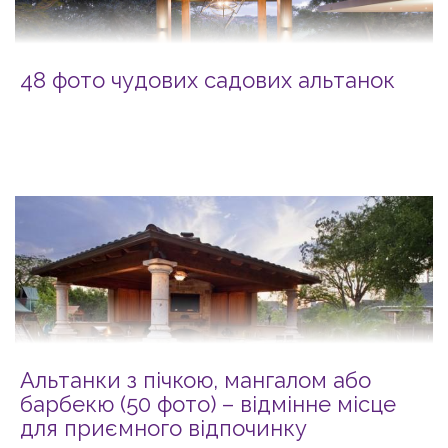
48 фото чудових садових альтанок
Альтанки з пічкою, мангалом або
барбекю (50 фото) – відмінне місце
для приємного відпочинку