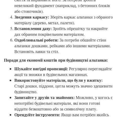
невеликий фундамент (наприклад, з бетонних блоків
або стовпчиків).
Зведення каркасу:
Зберіть каркас альтанки з обраного
матеріалу (дерево, метал, палети).
Встановлення даху:
Зробіть обрешітку та накрийте
дах обраним покрівельним матеріалом.
Оздоблювальні роботи:
За потреби обшийте стіни
альтанки дошками, рейками або іншими матеріалами.
Встановіть лавки та стіл.
Поради для економії коштів при будівництві альтанки:
Шукайте вигідні пропозиції:
Регулярно переглядайте
акції та знижки в будівельних магазинах.
Використовуйте матеріали, що були у вжитку:
Старі дошки, піддони, цегла можуть значно здешевити
будівництво.
Запитайте у друзів та знайомих:
Можливо, у когось є
непотрібні будівельні матеріали, які вони готові
віддати безкоштовно або за символічну плату.
Орендуйте інструменти:
Якщо вам потрібен якийсь