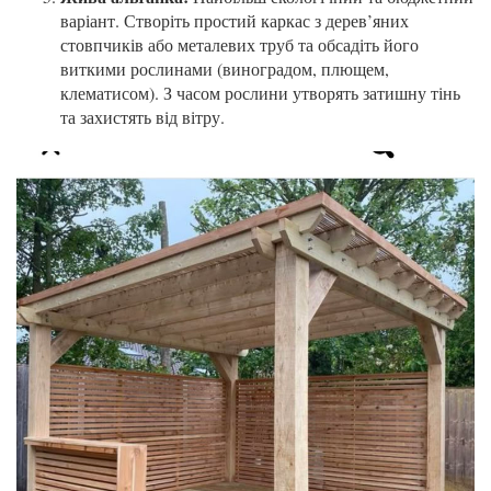
варіант. Створіть простий каркас з дерев’яних
стовпчиків або металевих труб та обсадіть його
виткими рослинами (виноградом, плющем,
клематисом). З часом рослини утворять затишну тінь
та захистять від вітру.