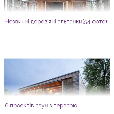
Незвичні дерев’яні альтанки(54 фото)
6 проектів саун з терасою