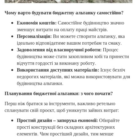
Чому варто будувати бюджетну альтанку самостійно?
Економія коштів:
Самостійне будівництво значно
зменшує витрати на оплату праці майстрів.
Персоналізація:
Ви можете створити альтанку, яка
ідеально відповідатиме вашим потребам та смаку.
Задоволення від власноручної роботи:
Процес
будівництва може стати захопливим хобі та принести
відчуття гордості за виконану роботу.
Використання доступних матеріалів:
Існує безліч
недорогих матеріалів, які можна використовувати для
будівництва альтанки.
Планування бюджетної альтанки: з чого почати?
Перш ніж братися за інструменти, важливо ретельно
спланувати свій проєкт, щоб уникнути зайвих витрат:
Простий дизайн – запорука економії:
Обирайте
прості конструкції без складних архітектурних
елементів. Чим простіший дизайн, тим менше