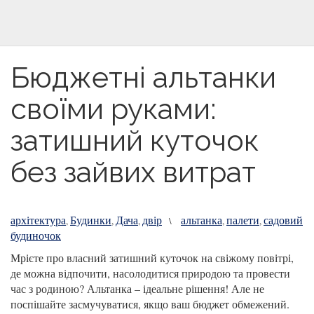
Бюджетні альтанки
своїми руками:
затишний куточок
без зайвих витрат
архітектура
Будинки
Дача
двір
альтанка
палети
садовий
,
,
,
\
,
,
будиночок
Мрієте про власний затишний куточок на свіжому повітрі,
де можна відпочити, насолодитися природою та провести
час з родиною? Альтанка – ідеальне рішення! Але не
поспішайте засмучуватися, якщо ваш бюджет обмежений.