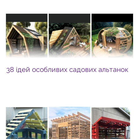
38 ідей особливих садових альтанок