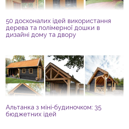
50 досконалих ідей використання
дерева та полімерної дошки в
дизайні дому та двору
Альтанка з міні-будиночком: 35
бюджетних ідей