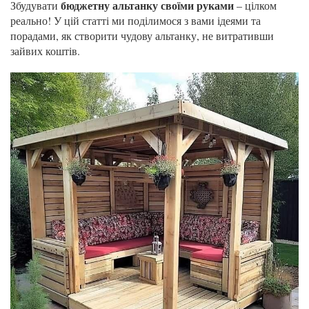
бюджетну альтанку своїми руками
Збудувати
– цілком
реально! У цій статті ми поділимося з вами ідеями та
порадами, як створити чудову альтанку, не витративши
зайвих коштів.