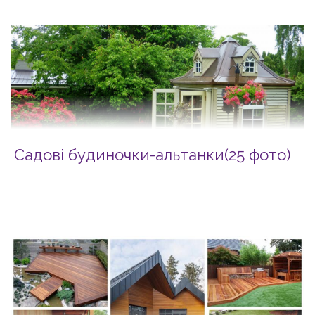
Садові будиночки-альтанки(25 фото)