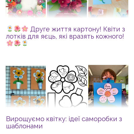
Друге життя картону! Квіти з
лотків для яєць, які вразять кожного!
Вирощуємо квітку: ідеї саморобки з
шаблонами