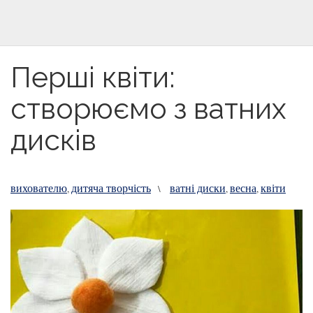
Перші квіти:
створюємо з ватних
дисків
вихователю
дитяча творчість
ватні диски
весна
квіти
,
\
,
,