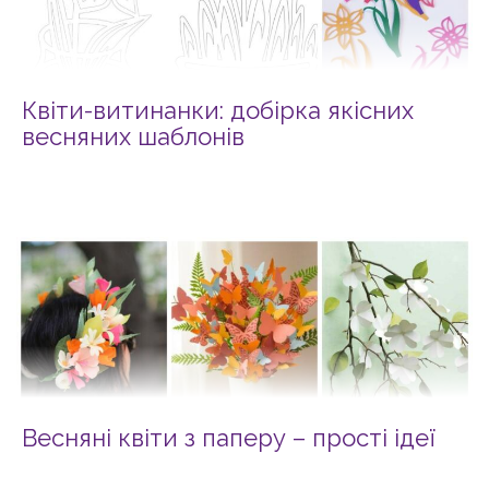
Квіти-витинанки: добірка якісних
весняних шаблонів
Весняні квіти з паперу – прості ідеї