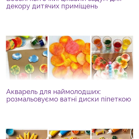
декору дитячих приміщень
Акварель для наймолодших:
розмальовуємо ватні диски піпеткою