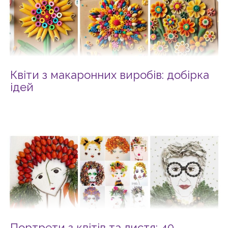
Квіти з макаронних виробів: добірка
ідей
Портрети з квітів та листя: 40