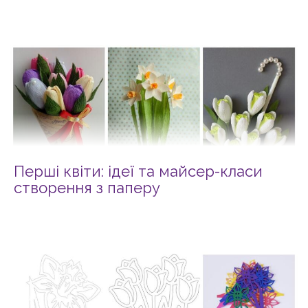
Перші квіти: ідеї та майсер-класи
створення з паперу