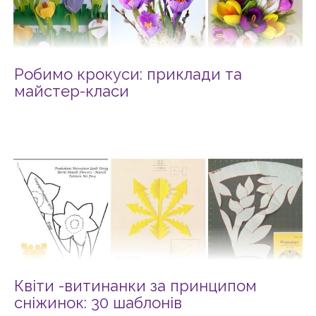
Робимо крокуси: приклади та
майстер-класи
Квіти -витинанки за принципом
сніжинок: 30 шаблонів