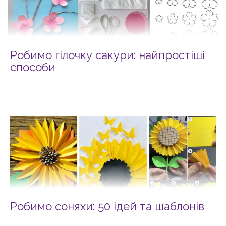
Робимо гілочку сакури: найпростіші
способи
Робимо соняхи: 50 ідей та шаблонів