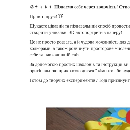
Пізнаємо себе через творчість! Ств
🎨👨‍👩‍👧‍👦
Привіт, друзі! 👋
Шукаєте цікавий та пізнавальний спосіб провести 
створити унікальні 3D автопортрети з паперу!
Це не просто розвага, а й чудова можливість для
кольорами, а також розвинути просторове мислення
себе та навколишній світ.
За допомогою простих шаблонів та інструкцій ви 
оригінальною прикрасою дитячої кімнати або чуд
Готові до творчих експериментів? Тоді приєднуйт