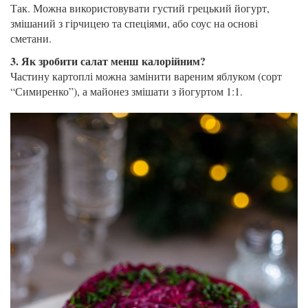
Так. Можна використовувати густий грецький йогурт,
змішаний з гірчицею та спеціями, або соус на основі
сметани.
3. Як зробити салат менш калорійним?
Частину картоплі можна замінити вареним яблуком (сорт
“Симиренко”), а майонез змішати з йогуртом 1:1.