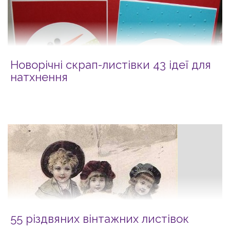
Новорічні скрап-листівки 43 ідеї для
натхнення
55 різдвяних вінтажних листівок