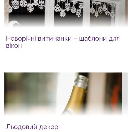
Новорічні витинанки – шаблони для
вікон
Льодовий декор