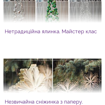
Нетрадиційна ялинка. Майстер клас
Незвичайна сніжинка з паперу.