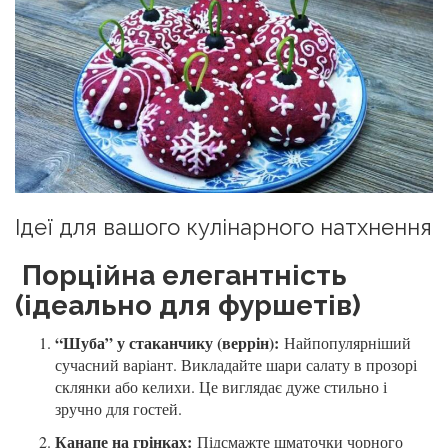
Ідеї для вашого кулінарного натхнення
Порційна елегантність
(ідеально для фуршетів)
“Шуба” у стаканчику (веррін):
Найпопулярніший
сучасний варіант. Викладайте шари салату в прозорі
склянки або келихи. Це виглядає дуже стильно і
зручно для гостей.
Канапе на грінках:
Підсмажте шматочки чорного