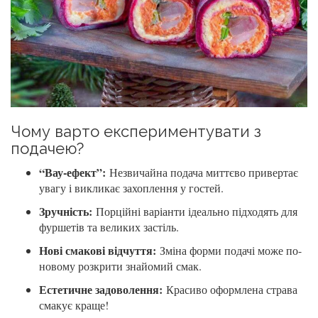
Чому варто експериментувати з
подачею?
“Вау-ефект”:
Незвичайна подача миттєво привертає
увагу і викликає захоплення у гостей.
Зручність:
Порційні варіанти ідеально підходять для
фуршетів та великих застіль.
Нові смакові відчуття:
Зміна форми подачі може по-
новому розкрити знайомий смак.
Естетичне задоволення:
Красиво оформлена страва
смакує краще!