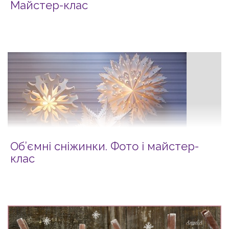
Майстер-клас
Об’ємні сніжинки. Фото і майcтер-
клас