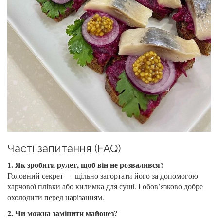
Часті запитання (FAQ)
1. Як зробити рулет, щоб він не розвалився?
Головний секрет — щільно загортати його за допомогою
харчової плівки або килимка для суші. І обов’язково добре
охолодити перед нарізанням.
2. Чи можна замінити майонез?