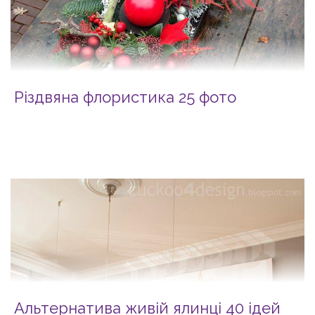
Різдвяна флористика 25 фото
Альтернатива живій ялинці 40 ідей