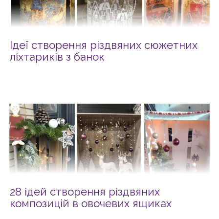
Ідеї створення різдвяних сюжетних
ліхтариків з банок
28 ідей створення різдвяних
композицій в овочевих ящиках