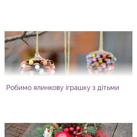
Робимо ялинкову іграшку з дітьми