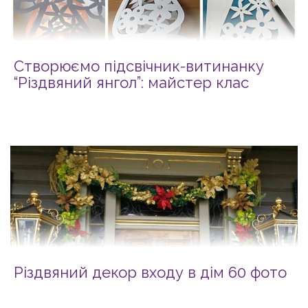
Створюємо підсвічник-витинанку
“Різдвяний янгол”: майстер клас
Різдвяний декор входу в дім 60 фото