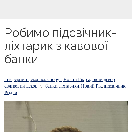
Робимо підсвічник-
ліхтарик з кавової
банки
інтерєрний декор власноруч
Новий Рік
садовий декор
,
,
,
святковий декор
банки
ліхтарики
Новий Рік
підсвічник
\
,
,
,
,
Різдво