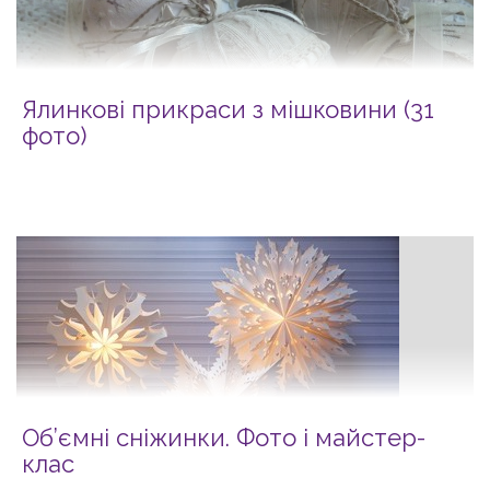
Ялинкові прикраси з мішковини (31
фото)
Об’ємні сніжинки. Фото і майcтер-
клас