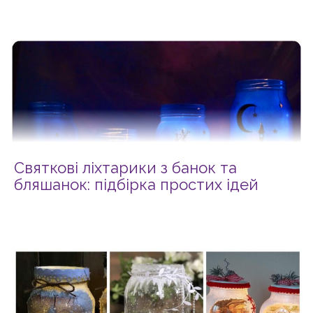
Святкові ліхтарики з банок та
бляшанок: підбірка простих ідей