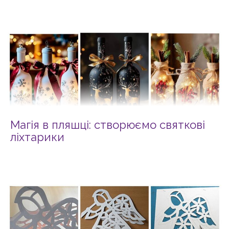
Магія в пляшці: створюємо святкові
ліхтарики