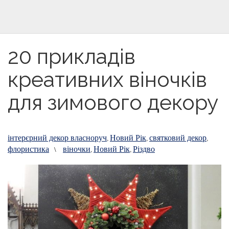
20 прикладів
креативних віночків
для зимового декору
інтерєрний декор власноруч
Новий Рік
святковий декор
,
,
,
флористика
віночки
Новий Рік
Різдво
\
,
,