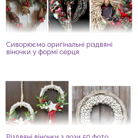
Сиворюємо оригінальні різдвяні
віночки у формі серця
Різдвяні віночки з лози 50 фото