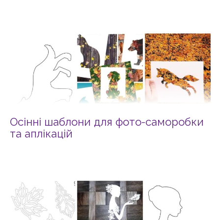
Осінні шаблони для фото-саморобки
та аплікацій