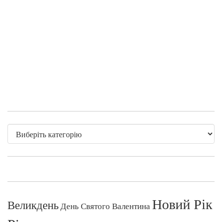
Новий Рік
Великдень
День Святого Валентина