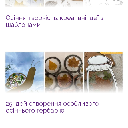
Осіння творчість: креатвні ідеї з
шаблонами
25 ідей створення особливого
осіннього гербарію