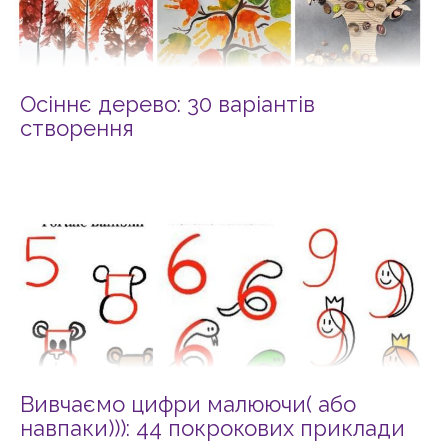
Осіннє дерево: 30 варіантів
створення
Вивчаємо цифри малюючи( або
навпаки))): 44 покрокових приклади