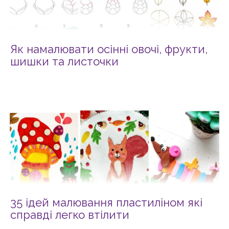
Як намалювати осінні овочі, фрукти,
шишки та листочки
35 ідей малювання пластиліном які
справді легко втілити