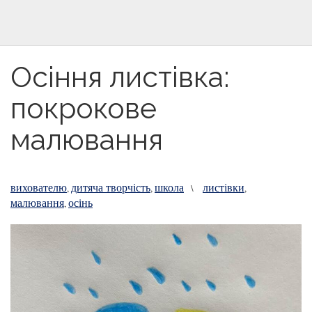
Осіння листівка:
покрокове
малювання
вихователю
дитяча творчість
школа
листівки
,
,
\
,
малювання
осінь
,