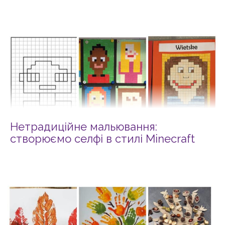
Нетрадиційне мальювання:
створюємо селфі в стилі Minecraft