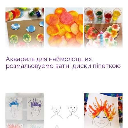
Акварель для наймолодших:
розмальовуємо ватні диски піпеткою