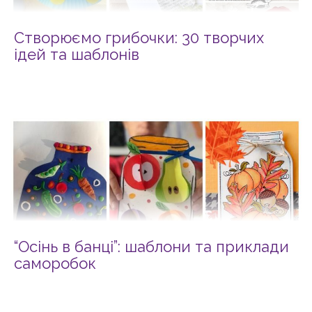
Створюємо грибочки: 30 творчих
ідей та шаблонів
“Осінь в банці”: шаблони та приклади
саморобок