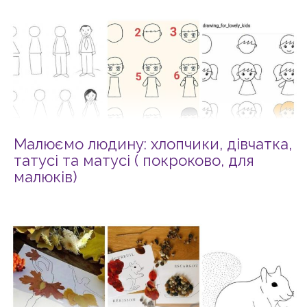
Малюємо людину: хлопчики, дівчатка,
татусі та матусі ( покроково, для
малюків)