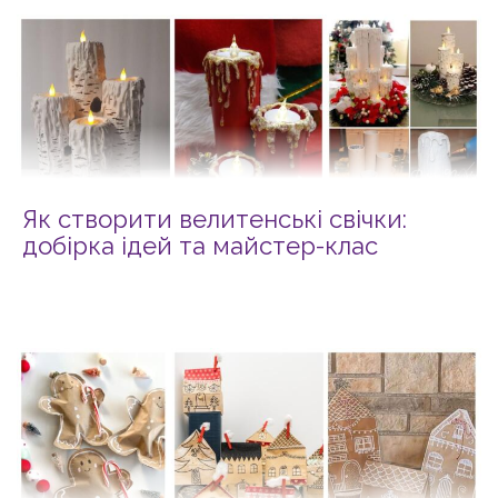
Як створити велитенські свічки:
добірка ідей та майстер-клас