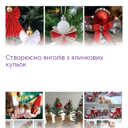
Створюємо янголів з ялинкових
кульок