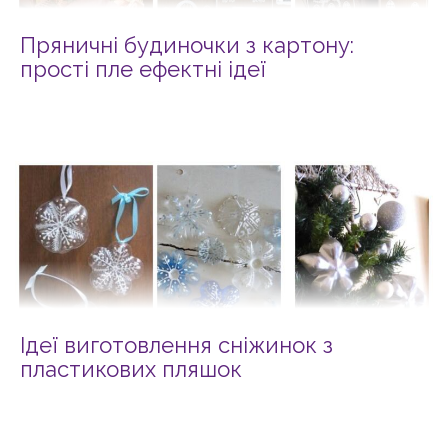
Пряничні будиночки з картону:
прості пле ефектні ідеї
Ідеї виготовлення сніжинок з
пластикових пляшок