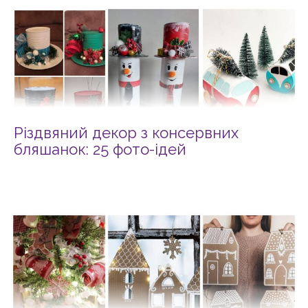
Різдвяний декор з консервних
бляшанок: 25 фото-ідей