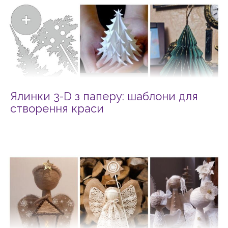
Ялинки 3-D з паперу: шаблони для
створення краси