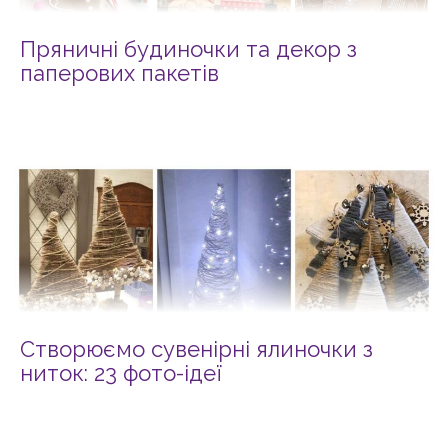
Пряничні будиночки та декор з
паперових пакетів
Створюємо сувенірні ялиночки з
ниток: 23 фото-ідеї