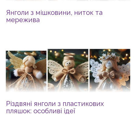
Янголи з мішковини, ниток та
мережива
Різдвяні янголи з пластикових
пляшок: особливі ідеї