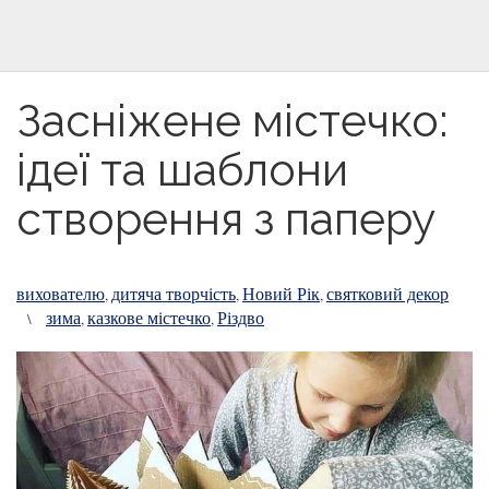
Засніжене містечко:
ідеї та шаблони
створення з паперу
вихователю
дитяча творчість
Новий Рік
святковий декор
,
,
,
зима
казкове містечко
Різдво
\
,
,