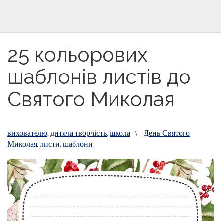
25 кольорових
шаблонів листів до
Святого Миколая
вихователю
дитяча творчість
школа
День Святого
,
,
\
Миколая
листи
шаблони
,
,