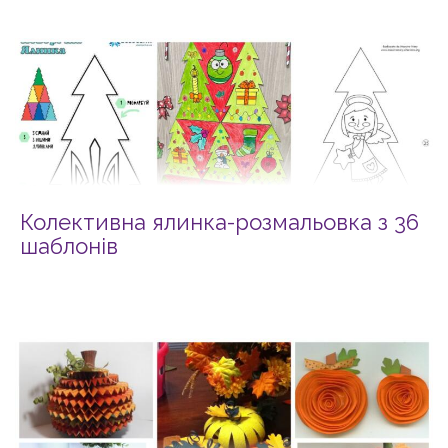
Колективна ялинка-розмальовка з 36
шаблонів