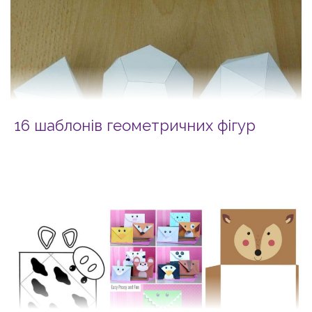
16 шаблонів геометричних фігур