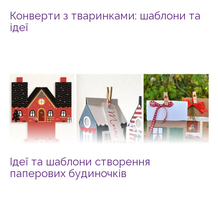
Конверти з тваринками: шаблони та
ідеї
Ідеї та шаблони створення
паперових будиночків