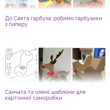
До Свята гарбуза: робимо гарбузики
з паперу
Санчата та олені: шаблони для
картонної саморобки