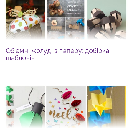
Об’ємні жолуді з паперу: добірка
шаблонів