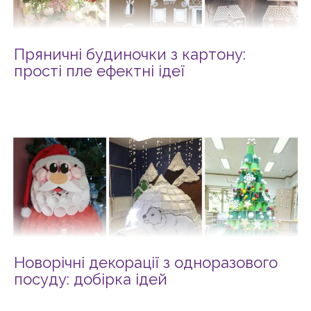
Пряничні будиночки з картону:
прості пле ефектні ідеї
Новорічні декорації з одноразового
посуду: добірка ідей