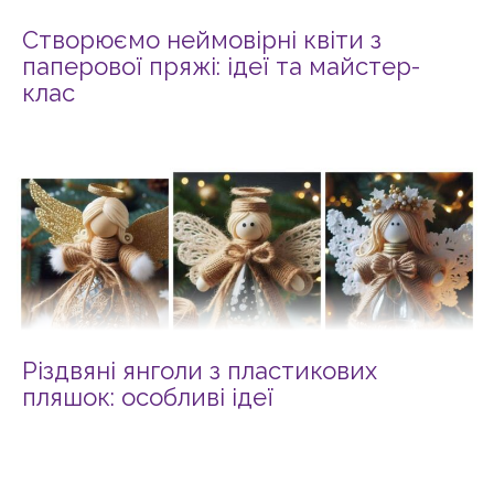
Створюємо неймовірні квіти з
паперової пряжі: ідеї та майстер-
клас
Різдвяні янголи з пластикових
пляшок: особливі ідеї