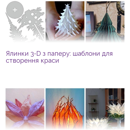
Ялинки 3-D з паперу: шаблони для
створення краси