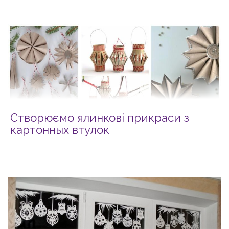
Створюємо ялинкові прикраси з
картонных втулок