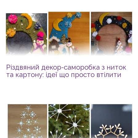
Різдвяний декор-саморобка з ниток
та картону: ідеї що просто втілити