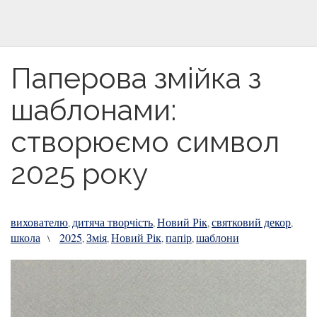
Паперова змійка з
шаблонами:
створюємо символ
2025 року
вихователю
дитяча творчість
Новий Рік
святковий декор
,
,
,
,
школа
2025
Змія
Новий Рік
папір
шаблони
\
,
,
,
,