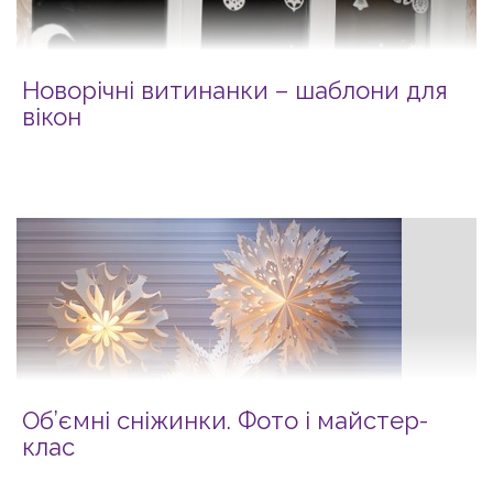
Новорічні витинанки – шаблони для
вікон
Об’ємні сніжинки. Фото і майcтер-
клас