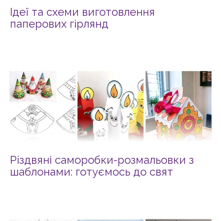
Ідеї та схеми виготовлення
паперових гірлянд
Різдвяні саморобки-розмальовки з
шаблонами: готуємось до свят