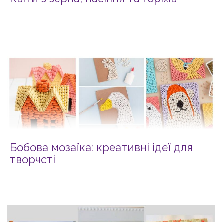
Бобова мозаїка: креативні ідеї для
творчсті