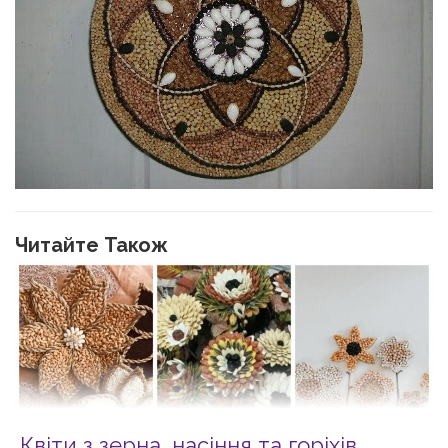
Читайте Також
Квіти з зерна, насіння та горіхів