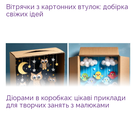
Вітрячки з картонних втулок: добірка
свіжих ідей
Діорами в коробках: цікаві приклади
для творчих занять з малюками