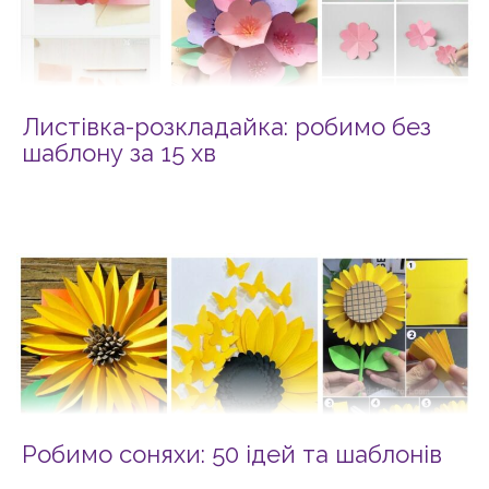
Листівка-розкладайка: робимо без
шаблону за 15 хв
Робимо соняхи: 50 ідей та шаблонів