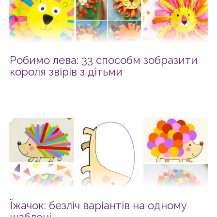
Робимо лева: 33 способм зобразити
короля звірів з дітьми
Їжачок: безліч варіантів на одному
шаблоні