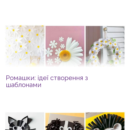
Ромашки: ідеї створення з
шаблонами