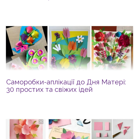
Саморобки-аплікації до Дня Матері:
30 простих та свіжих ідей