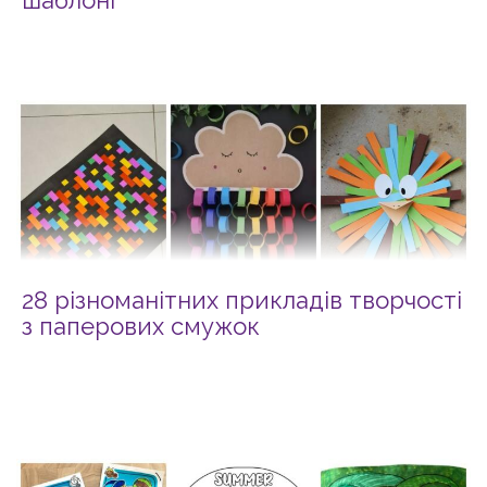
28 різноманітних прикладів творчості
з паперових смужок