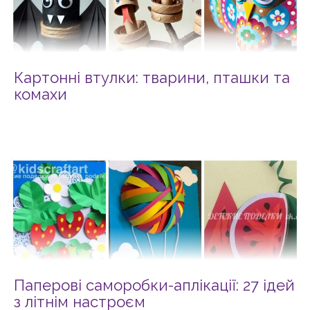
Картонні втулки: тварини, пташки та
комахи
Паперові саморобки-аплікації: 27 ідей
з літнім настроєм