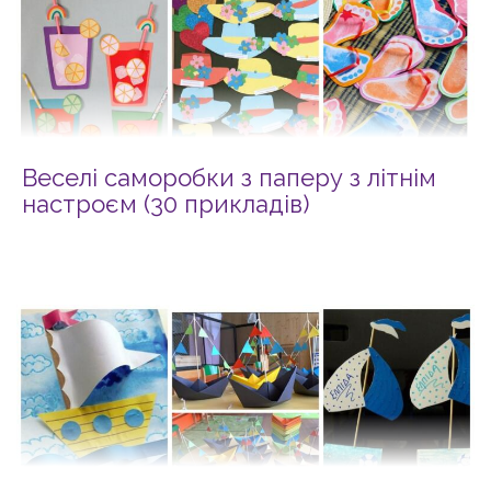
Веселі саморобки з паперу з літнім
настроєм (30 прикладів)