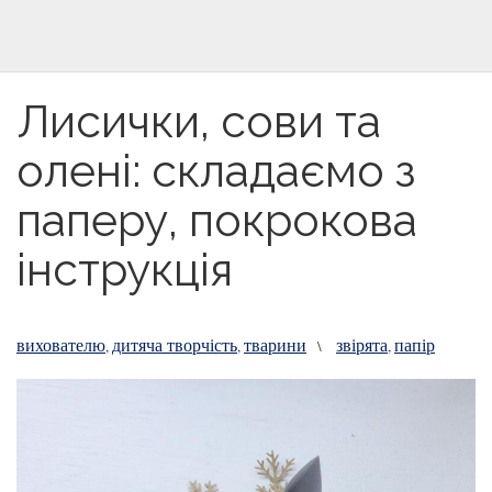
Лисички, сови та
олені: складаємо з
паперу, покрокова
інструкція
вихователю
дитяча творчість
тварини
звірята
папір
,
,
\
,