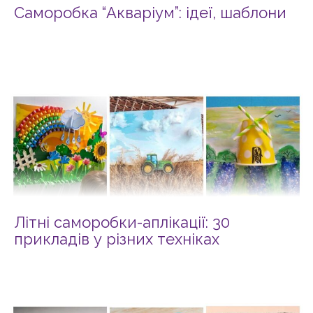
Саморобка “Акваріум”: ідеї, шаблони
Літні саморобки-аплікації: 30
прикладів у різних техніках